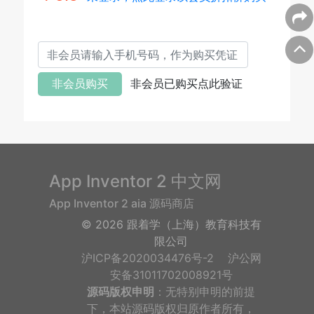
非会员购买
非会员已购买点此验证
App Inventor 2 中文网
App Inventor 2 aia 源码商店
©
2026 跟着学（上海）教育科技有
限公司
沪ICP备2020034476号-2
沪公网
安备31011702008921号
源码版权申明
：无特别申明的前提
下，本站源码版权归原作者所有，