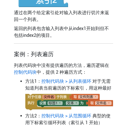
通过在两个给定索引处对输入列表进行切片来返
回一个列表。
返回的列表包含输入列表中从index1开始到但不
包括index2的项目。
案例：列表遍历
列表代码块中没有提供遍历的方法，遍历逻辑在
控制代码块
中，提供 2 种遍历方式：
方法1：
控制代码块 > 从列表循环
对于无需
知道列表当前遍历的下标索引，用这种最好
方法2：
控制代码块 > 从范围循环
典型的使
用下标索引循环列表（索引从 1 开始）