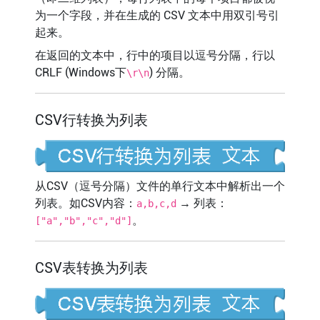
为一个字段，并在生成的 CSV 文本中用双引号引
起来。
在返回的文本中，行中的项目以逗号分隔，行以
CRLF (Windows下
) 分隔。
\r\n
CSV行转换为列表
从CSV（逗号分隔）文件的单行文本中解析出一个
列表。如CSV内容：
→ 列表：
a,b,c,d
。
["a","b","c","d"]
CSV表转换为列表