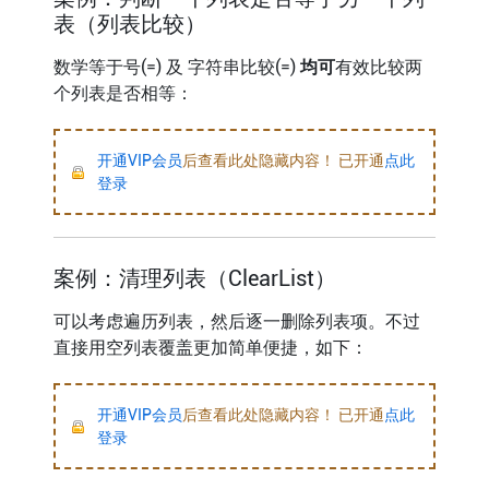
表（列表比较）
数学等于号(=) 及 字符串比较(=)
均可
有效比较两
个列表是否相等：
开通VIP会员
后查看此处隐藏内容！ 已开通
点此
登录
案例：清理列表（ClearList）
可以考虑遍历列表，然后逐一删除列表项。不过
直接用空列表覆盖更加简单便捷，如下：
开通VIP会员
后查看此处隐藏内容！ 已开通
点此
登录