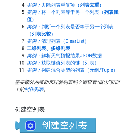
案例：
去除列表重复项（
列表去重
）
案例：
将一个列表等于另一个列表（
列表赋
值
）
案例：
判断一个列表是否等于另一个列表
（
列表比较
）
案例：
清理列表（ClearList）
二维列表、多维列表
案例：
解析天气预报结果JSON数据
案例：
获取键值列表的键（列表）
案例：
创建混合类型的列表（元组/Tuple）
需要额外的帮助来理解列表吗？请查看“概念”页面
上的
制作列表
。
创建空列表