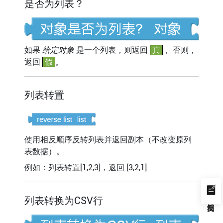
是否为列表？
如果
给定对象
是一个列表，则返回
真
， 否则，
返回
假
。
列表转置
使用相反顺序反转列表并返回副本（不改变原列
表数据）。
例如：列表转置[1,2,3]，返回 [3,2,1]
列表转换为CSV行