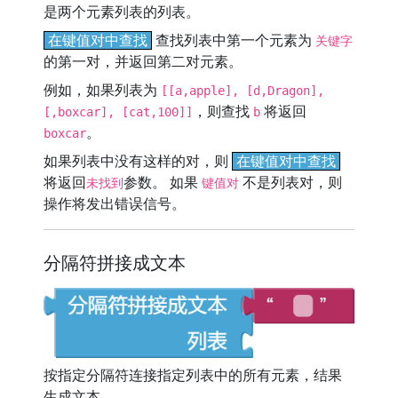
是两个元素列表的列表。
在键值对中查找
查找列表中第一个元素为
关键字
的第一对，并返回第二对元素。
例如，如果列表为
[[a,apple], [d,Dragon],
，则查找
将返回
[,boxcar], [cat,100]]
b
。
boxcar
如果列表中没有这样的对，则
在键值对中查找
将返回
参数。 如果
不是列表对，则
未找到
键值对
操作将发出错误信号。
分隔符拼接成文本
按指定分隔符连接指定列表中的所有元素，结果
生成文本。