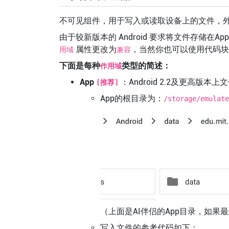
不可见组件，用于写入或读取设备上的文件，
由于较新版本的 Android 要求将文件存储在A
属性更改为
，当然你也可以使用代码块
用域
兼容
下面是每种
类型的简述：
作用域
App
：Android 2.2及更高版
[推荐]
App的根目录为：
/storage/emulate
（上面是AI伴侣的App目录，如果
写入文件的参考代码如下：