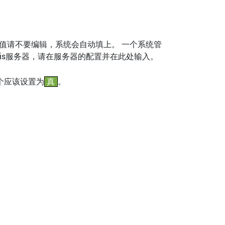
这个值请不要编辑，系统会自动填上。 一个系统管
is服务器，请在服务器的配置并在此处输入。
这个应该设置为
真
。