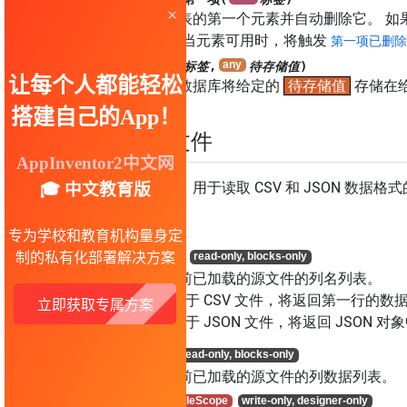
获取列表的第一个元素并自动删除它。 
错误。 当元素可用时，将触发
第一项已删除
保存值(
标签
,
待存储值
)
要求云数据库将给定的
待存储值
存储在
数据文件
不可见组件，用于读取 CSV 和 JSON 
属性
列名列表
获取当前已加载的源文件的列名列表。
对于 CSV 文件，将返回第一行的数
对于 JSON 文件，将返回 JSON 
列数据
获取当前已加载的源文件的列数据列表。
默认作用域