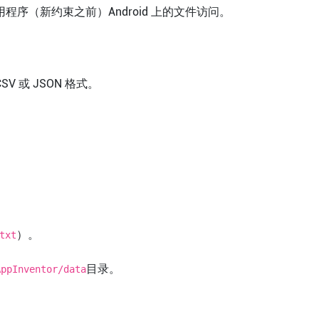
序（新约束之前）Android 上的文件访问。
V 或 JSON 格式。
）。
txt
目录。
AppInventor/data