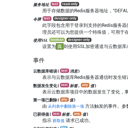
服务地址
用于存储数据的Redis服务器地址，“DEFA
令牌
此字段包含用于登录到支持的Redis服务器
理员还可以为您提供一个特殊值，可用于在
使用SSL
设置为
真
则使用SSL加密通道与云数据库/
事件
云数据库错误(
消息
)
表示与云数据库Redis服务器通信时发生错
数据发生变化(
标签
,
值
)
表示云数据库项目中的数据发生了变化，
第一项已删除(
值
)
由
方法触发的事件。参
从列表中删除第一项
已获得值(
标签
,
值
)
指示
请求已成功。
获取值