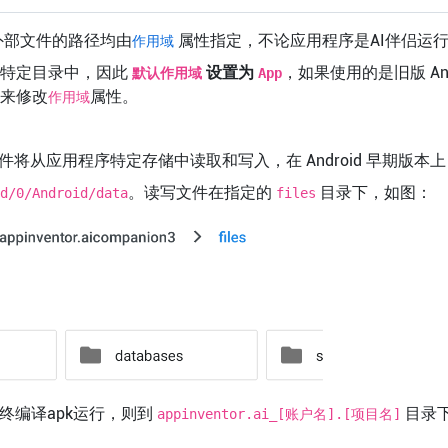
外部文件的路径均由
属性指定，不论应用程序是AI伴侣运行还
作用域
pp特定目录中，因此
设置为
，如果使用的是旧版 An
默认作用域
App
来修改
属性。
作用域
本上文件将从应用程序特定存储中读取和写入，在 Android 早期
。读写文件在指定的
目录下，如图：
d/0/Android/data
files
最终编译apk运行，则到
目录
appinventor.ai_[账户名].[项目名]