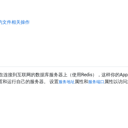
的文件相关操作
连接到互联网的数据库服务器上（使用Redis），这样你的Ap
设置和运行自己的服务器。 设置
属性和
属性以访问
服务地址
服务端口