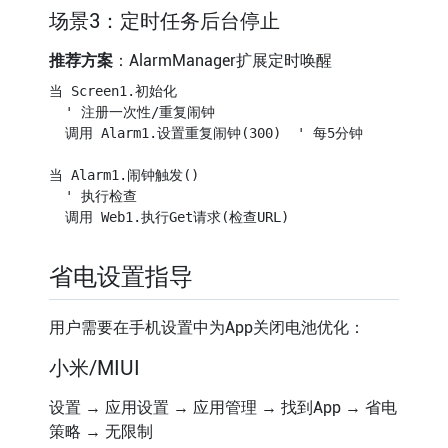
场景3：定时任务后台停止
推荐方案
：AlarmManager扩展定时唤醒
当 Screen1.初始化

  ' 注册一次性/重复闹钟

  调用 Alarm1.设置重复闹钟(300)  ' 每5分钟

当 Alarm1.闹钟触发()

  ' 执行检查

省电设置指导
用户需要在手机设置中为App关闭电池优化：
小米/MIUI
设置 → 应用设置 → 应用管理 → 找到App → 省电
策略 → 无限制