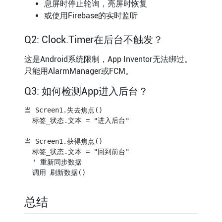
息屏时停止轮询，亮屏时恢复
或使用Firebase的实时监听
Q2: Clock.Timer在后台不触发？
这是Android系统限制，App Inventor无法绑过。
只能用AlarmManager或FCM。
Q3: 如何检测App进入后台？
当 Screen1.失去焦点()

  标签_状态.文本 = "进入后台"

当 Screen1.获得焦点()

  标签_状态.文本 = "回到前台"

  ' 重新同步数据

总结