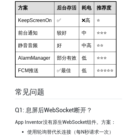
方案
后台存活
耗电
推荐度
KeepScreenOn
✅
❌高
⭐
前台通知
较好
中
⭐⭐⭐
静音音频
好
中高
⭐⭐
AlarmManager
部分有效
低
⭐⭐⭐
FCM推送
✅最佳
低
⭐⭐⭐⭐⭐
常见问题
Q1: 息屏后WebSocket断开？
App Inventor没有原生WebSocket组件。方案：
使用轮询替代长连接（每N秒请求一次）