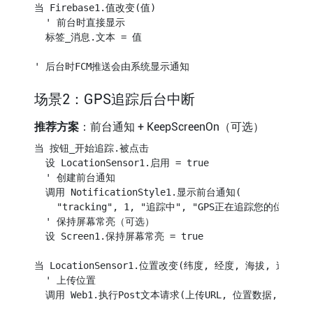
当 Firebase1.值改变(值)

  ' 前台时直接显示

  标签_消息.文本 = 值

场景2：GPS追踪后台中断
推荐方案
：前台通知 + KeepScreenOn（可选）
当 按钮_开始追踪.被点击

  设 LocationSensor1.启用 = true

  ' 创建前台通知

  调用 NotificationStyle1.显示前台通知(

    "tracking", 1, "追踪中", "GPS正在追踪您的位置", "i
  ' 保持屏幕常亮（可选）

  设 Screen1.保持屏幕常亮 = true

当 LocationSensor1.位置改变(纬度, 经度, 海拔, 速度)

  ' 上传位置
