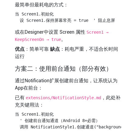
最简单但最耗电的方式：
当 Screen1.初始化

或在Designer中设置 Screen 属性
Screen1 →
。
KeepScreenOn → true
优点
：简单可靠
缺点
：耗电严重，不适合长时间
运行
方案二：使用前台通知（部分有效）
通过Notification扩展创建前台通知，让系统认为
App在前台：
已有
，此处补
extensions/NotificationStyle.md
充关键用法：
当 Screen1.初始化

  ' 创建前台通知通道（Android 8+必需）

  调用 NotificationStyle1.创建通道("background",