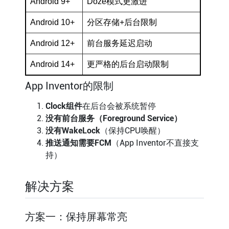
Android 9+
Doze模式更激进
Android 10+
分区存储+后台限制
Android 12+
前台服务延迟启动
Android 14+
更严格的后台启动限制
App Inventor的限制
Clock组件
在后台会被系统暂停
没有前台服务（Foreground Service）
没有WakeLock
（保持CPU唤醒）
推送通知需要FCM
（App Inventor不直接支
持）
解决方案
方案一：保持屏幕常亮