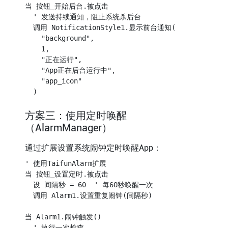
当 按钮_开始后台.被点击

  ' 发送持续通知，阻止系统杀后台

  调用 NotificationStyle1.显示前台通知(

    "background",

    1,

    "正在运行",

    "App正在后台运行中",

    "app_icon"

方案三：使用定时唤醒
（AlarmManager）
通过扩展设置系统闹钟定时唤醒App：
' 使用TaifunAlarm扩展

当 按钮_设置定时.被点击

  设 间隔秒 = 60  ' 每60秒唤醒一次

  调用 Alarm1.设置重复闹钟(间隔秒)

当 Alarm1.闹钟触发()

  ' 执行一次检查
