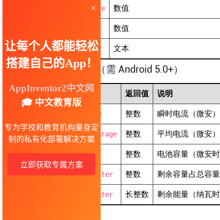
数值
Temperature
数值
Voltage
文本
Technology
高级属性（需 Android 5.0+）
属性
返回值
说明
整数
瞬时电流（微安）
CurrentNow
整数
平均电流（微安）
CurrentAverage
整数
电池容量（微安时
Capacity
整数
剩余容量占总容量
ChargeCounter
长整数
剩余能量（纳瓦时
EnergyCounter
事件