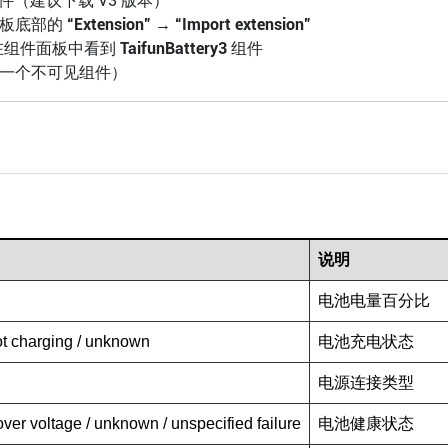
件（建议下载 V3 版本）
侧面板底部的
“Extension”
→
“Import extension”
在组件面板中看到
TaifunBattery3
组件
一个不可见组件）
说明
电池电量百分比
 not charging / unknown
电池充电状态
电源连接类型
 over voltage / unknown / unspecified failure
电池健康状态