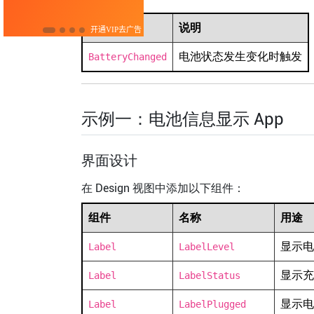
事件
说明
电池状态发生变化时触发
BatteryChanged
示例一：电池信息显示 App
界面设计
在 Design 视图中添加以下组件：
组件
名称
用途
显示电
Label
LabelLevel
显示充
Label
LabelStatus
显示电
Label
LabelPlugged