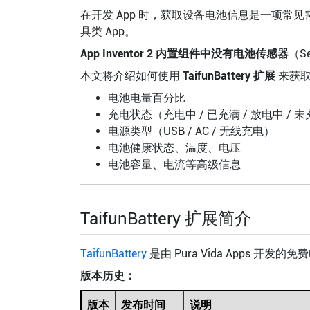
在开发 App 时，获取设备电池信息是一项常
具类 App。
App Inventor 2 内置组件中没有电池传感器
（S
本文将介绍如何使用
TaifunBattery 扩展
来获取
电池电量百分比
充电状态（充电中 / 已充满 / 放电中 / 
电源类型（USB / AC / 无线充电）
电池健康状态、温度、电压
电池容量、电流等高级信息
TaifunBattery 扩展简介
TaifunBattery
是由 Pura Vida Apps 
版本历史：
版本
发布时间
说明