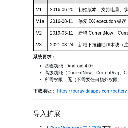
V1
2016-06-20
初始版本，支持电量、
V1a
2016-08-11
修复 DX execution 错误
V2
2019-03-11
新增 CurrentNow、Curre
V3
2021-08-24
新增下拉辅助积木块（注意
系统要求：
基础功能：Android 4.0+
高级功能（CurrentNow、CurrentAvg、Capa
所需权限：
无
（不需要任何额外权限）
下载地址：
https://puravidaapps.com/battery
导入扩展