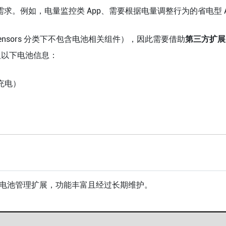
见需求。例如，电量监控类 App、需要根据电量调整行为的省电型
ensors 分类下不包含电池相关组件），因此需要借助
第三方扩展（E
以下电池信息：
未充电）
开发的免费电池管理扩展，功能丰富且经过长期维护。