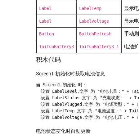
显示电
Label
LabelTemp
显示电
Label
LabelVoltage
手动刷
Button
ButtonRefresh
电池扩
TaifunBattery3
TaifunBattery3_1
积木代码
Screen1 初始化时获取电池信息
当 Screen1.初始化 时：

  设置 LabelLevel.文字 为 "电池电量：" + Taifu
  设置 LabelStatus.文字 为 "充电状态：" + Tai
  设置 LabelPlugged.文字 为 "电源类型：" + Ta
  设置 LabelTemp.文字 为 "电池温度：" + Taifun
电池状态变化时自动更新