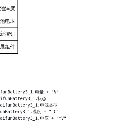
池温度
池电压
新按钮
展组件
nBattery3_1.电量 + "%"

funBattery3_1.状态

ifunBattery3_1.电源类型

Battery3_1.温度 + "°C"
