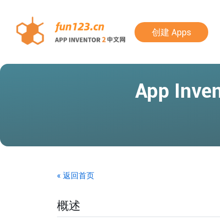
创建 Apps
App In
« 返回首页
概述