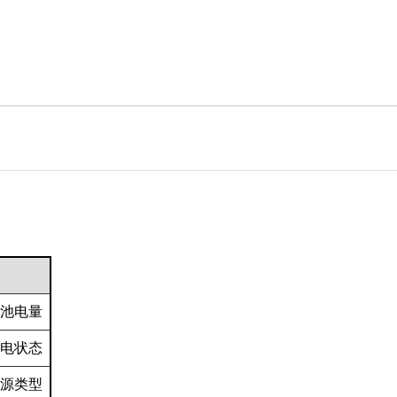
池电量
电状态
源类型