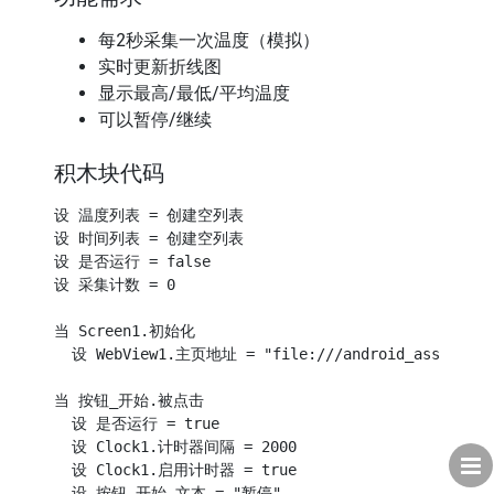
每2秒采集一次温度（模拟）
实时更新折线图
显示最高/最低/平均温度
可以暂停/继续
积木块代码
设 温度列表 = 创建空列表

设 时间列表 = 创建空列表

设 是否运行 = false

设 采集计数 = 0

当 Screen1.初始化

  设 WebView1.主页地址 = "file:///android_asset/echa
当 按钮_开始.被点击

  设 是否运行 = true

  设 Clock1.计时器间隔 = 2000

  设 Clock1.启用计时器 = true

  设 按钮_开始.文本 = "暂停"
