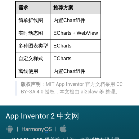
需求
推荐方案
简单折线图
内置Chart组件
实时动态图
ECharts + WebView
多种图表类型
ECharts
自定义样式
ECharts
离线使用
内置Chart组件
版权声明
：MIT App Inventor 官方文档采用 CC
BY-SA 4.0 授权，本文档由 ai2claw 🐝 整理。
App Inventor 2 中文网