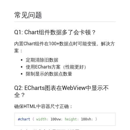
常见问题
Q1: Chart组件数据多了会卡顿？
内置Chart组件在100+数据点时可能变慢。解决方
案：
定期清除旧数据
使用ECharts方案（性能更好）
限制显示的数据点数量
Q2: ECharts图表在WebView中显示不
全？
确保HTML中容器尺寸正确：
#chart
{
width
:
 100vw
;
height
:
 100vh
;
}