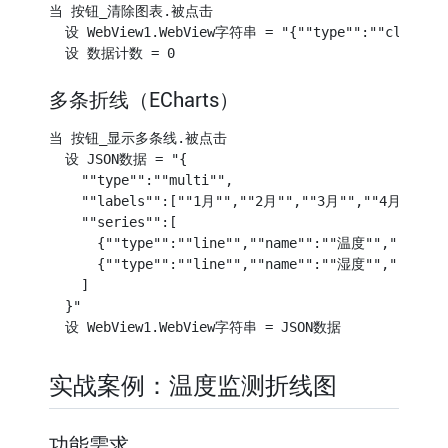
        labels
.
push
(
parsed
.
label 
||
""
)
;
当 按钮_清除图表.被点击

if
(
data
.
length 
>
 maxPoints
)
{
  设 WebView1.WebView字符串 = "{""type"":""clear""}
          data
.
shift
(
)
;
          labels
.
shift
(
)
;
}
        myChart
.
setOption
(
{
 xAxis
:
{
 data
:
 labels 
}
,
 se
多条折线（ECharts）
}
else
if
(
parsed
.
type 
===
"multi"
)
{
// 多条线
当 按钮_显示多条线.被点击

        option
.
series 
=
 parsed
.
series
;
  设 JSON数据 = "{

        option
.
xAxis
.
data 
=
 parsed
.
labels
;
    ""type"":""multi"",

        myChart
.
setOption
(
option
,
true
)
;
    ""labels"":[""1月"",""2月"",""3月"",""4月"",""5
}
else
if
(
parsed
.
type 
===
"clear"
)
{
        data 
=
[
]
;
    ""series"":[

        labels 
=
[
]
;
      {""type"":""line"",""name"":""温度"",""data""
        myChart
.
setOption
(
{
 xAxis
:
{
 data
:
[
]
}
,
 series
      {""type"":""line"",""name"":""湿度"",""data""
}
    ]

}
catch
(
e
)
{
}
  }"

    window
.
AppInventor
.
setWebViewString
(
""
)
;
}
}
,
100
)
;
</
script
>
实战案例：温度监测折线图
</
body
>
</
html
>
功能需求