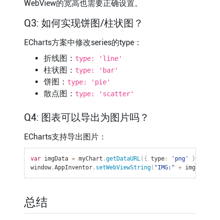
WebView的宽高也需要正确设置。
Q3: 如何实现饼图/柱状图？
ECharts方案中修改series的type：
折线图：
type: 'line'
柱状图：
type: 'bar'
饼图：
type: 'pie'
散点图：
type: 'scatter'
Q4: 图表可以导出为图片吗？
ECharts支持导出图片：
var
 imgData 
=
 myChart
.
getDataURL
(
{
 type
:
'png'
}
)
;
window
.
AppInventor
.
setWebViewString
(
"IMG:"
+
 imgData
)
;
总结