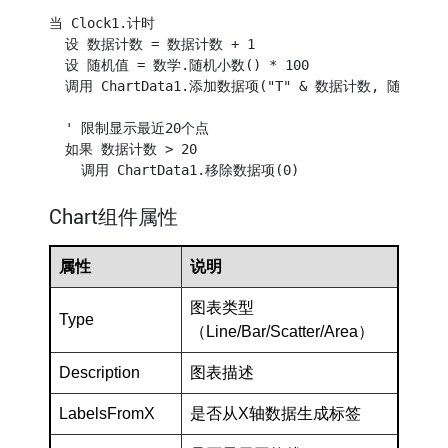
当 Clock1.计时

  设 数据计数 = 数据计数 + 1

  设 随机值 = 数学.随机小数() * 100

  调用 ChartData1.添加数据项("T" & 数据计数, 随机值)

  ' 限制显示最近20个点

  如果 数据计数 > 20

Chart组件属性
属性
说明
图表类型
Type
（Line/Bar/Scatter/Area）
Description
图表描述
LabelsFromX
是否从X轴数据生成标签