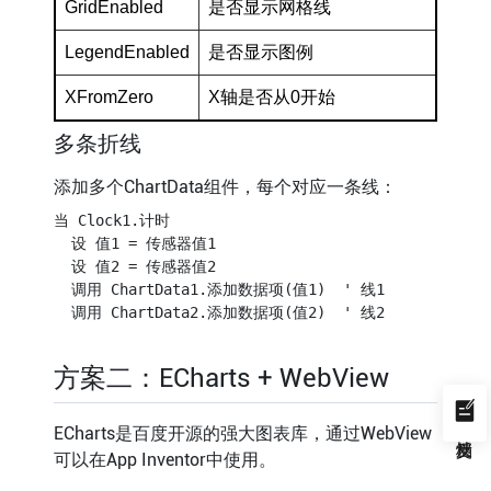
GridEnabled
是否显示网格线
LegendEnabled
是否显示图例
XFromZero
X轴是否从0开始
多条折线
添加多个ChartData组件，每个对应一条线：
当 Clock1.计时

  设 值1 = 传感器值1

  设 值2 = 传感器值2

  调用 ChartData1.添加数据项(值1)  ' 线1

方案二：ECharts + WebView
ECharts是百度开源的强大图表库，通过WebView
可以在App Inventor中使用。