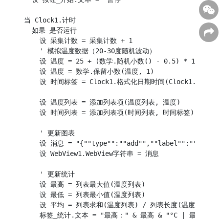
当 Clock1.计时

  如果 是否运行

    设 采集计数 = 采集计数 + 1

    ' 模拟温度数据（20-30度随机波动）

    设 温度 = 25 + (数学.随机小数() - 0.5) * 10

    设 温度 = 数学.保留小数(温度, 1)

    设 时间标签 = Clock1.格式化日期时间(Clock1.当前时间()
    设 温度列表 = 添加列表项(温度列表, 温度)

    设 时间列表 = 添加列表项(时间列表, 时间标签)

    ' 更新图表

    设 消息 = "{""type"":""add"",""label"":""" & 
    设 WebView1.WebView字符串 = 消息

    ' 更新统计

    设 最高 = 列表最大值(温度列表)

    设 最低 = 列表最小值(温度列表)

    设 平均 = 列表求和(温度列表) / 列表长度(温度列表)
