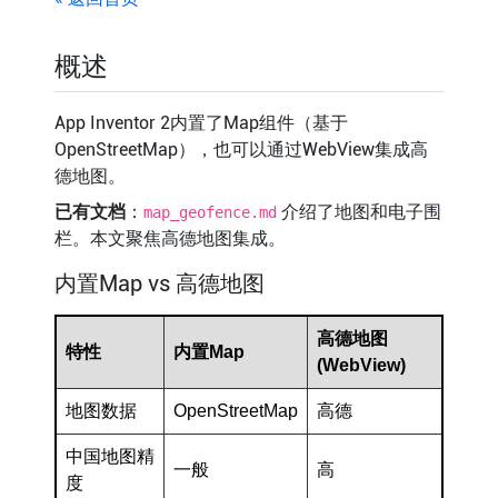
概述
App Inventor 2内置了Map组件（基于
OpenStreetMap），也可以通过WebView集成高
德地图。
已有文档
：
介绍了地图和电子围
map_geofence.md
栏。本文聚焦高德地图集成。
内置Map vs 高德地图
高德地图
特性
内置Map
(WebView)
地图数据
OpenStreetMap
高德
中国地图精
一般
高
度