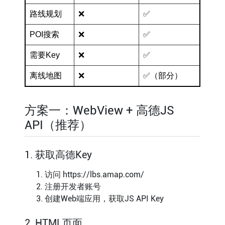
路线规划
❌
✅
POI搜索
❌
✅
需要Key
❌
✅
离线地图
❌
✅（部分）
方案一：WebView + 高德JS
API（推荐）
1. 获取高德Key
访问 https://lbs.amap.com/
注册开发者账号
创建Web端应用，获取JS API Key
2. HTML页面