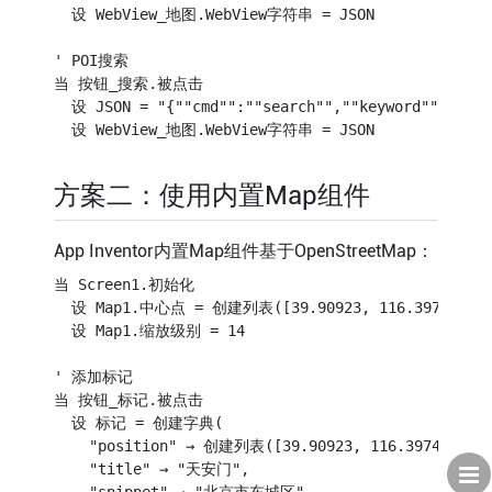
  设 WebView_地图.WebView字符串 = JSON

' POI搜索

当 按钮_搜索.被点击

  设 JSON = "{""cmd"":""search"",""keyword"":""
方案二：使用内置Map组件
App Inventor内置Map组件基于OpenStreetMap：
当 Screen1.初始化

  设 Map1.中心点 = 创建列表([39.90923, 116.397428])

  设 Map1.缩放级别 = 14

' 添加标记

当 按钮_标记.被点击

  设 标记 = 创建字典(

    "position" → 创建列表([39.90923, 116.397428]),

    "title" → "天安门",

    "snippet" → "北京市东城区"
