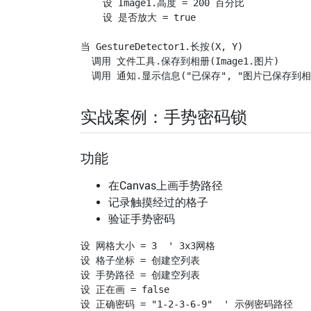
    设 Image1.高度 = 200 百分比

    设 是否放大 = true

当 GestureDetector1.长按(X, Y)

  调用 文件工具.保存到相册(Image1.图片)

实战案例：手势密码锁
功能
在Canvas上画手势路径
记录触摸经过的格子
验证手势密码
设 网格大小 = 3  ' 3x3网格

设 格子坐标 = 创建空列表

设 手势路径 = 创建空列表

设 正在画 = false

设 正确密码 = "1-2-3-6-9"  ' 示例密码路径
