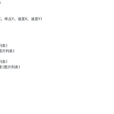


X, 终点Y, 速度X, 速度Y)

表)

图片列表)

表)

度(图片列表)
