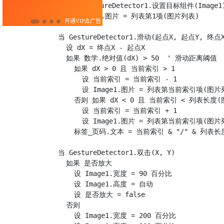
  调用 GestureDetector1.设置目标组件(Image1)
  设 Image1.图片 = 列表第1项(图片列表)

当 GestureDetector1.滑动(起点X, 起点Y, 终点
  设 dX = 终点X - 起点X

  如果 数学.绝对值(dX) > 50  ' 滑动距离阈值

    如果 dX > 0 且 当前索引 > 1

      设 当前索引 = 当前索引 - 1

      设 Image1.图片 = 列表第当前索引项(图片列
    否则 如果 dX < 0 且 当前索引 < 列表长度(
      设 当前索引 = 当前索引 + 1

      设 Image1.图片 = 列表第当前索引项(图片列
    标签_页码.文本 = 当前索引 & "/" & 列表长
当 GestureDetector1.双击(X, Y)

  如果 是否放大

    设 Image1.宽度 = 90 百分比

    设 Image1.高度 = 自动

    设 是否放大 = false

  否则

    设 Image1.宽度 = 200 百分比
