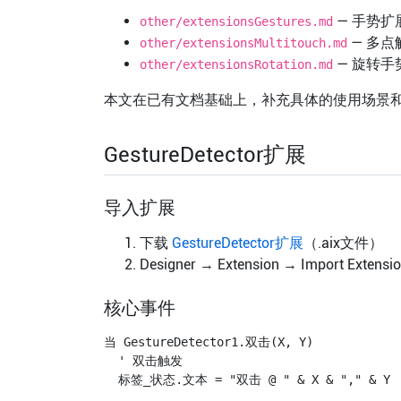
— 手势扩
other/extensionsGestures.md
— 多点
other/extensionsMultitouch.md
— 旋转手
other/extensionsRotation.md
本文在已有文档基础上，补充具体的使用场景
GestureDetector扩展
导入扩展
下载
GestureDetector扩展
（.aix文件）
Designer → Extension → Import Extens
核心事件
当 GestureDetector1.双击(X, Y)

  ' 双击触发

  标签_状态.文本 = "双击 @ " & X & "," & Y
