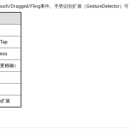
本的Touch/Dragged/Fling事件。手势识别扩展（GestureDete
Tap
ess
g（更精确）
ch扩展