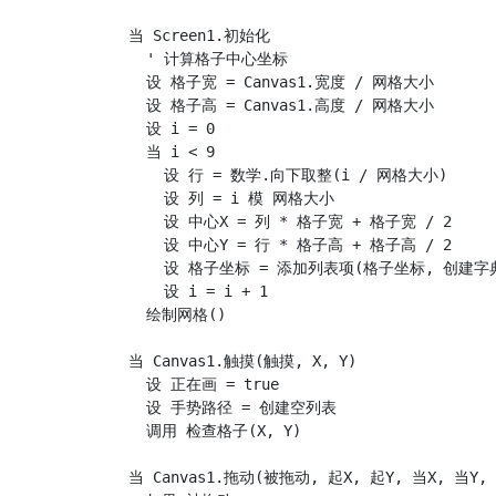
当 Screen1.初始化

  ' 计算格子中心坐标

  设 格子宽 = Canvas1.宽度 / 网格大小

  设 格子高 = Canvas1.高度 / 网格大小

  设 i = 0

  当 i < 9

    设 行 = 数学.向下取整(i / 网格大小)

    设 列 = i 模 网格大小

    设 中心X = 列 * 格子宽 + 格子宽 / 2

    设 中心Y = 行 * 格子高 + 格子高 / 2

    设 格子坐标 = 添加列表项(格子坐标, 创建字典("id
    设 i = i + 1

  绘制网格()

当 Canvas1.触摸(触摸, X, Y)

  设 正在画 = true

  设 手势路径 = 创建空列表

  调用 检查格子(X, Y)

当 Canvas1.拖动(被拖动, 起X, 起Y, 当X, 当Y, 