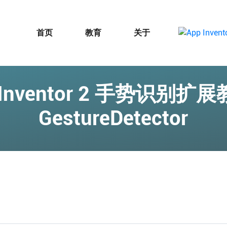
首页
教育
关于
 Inventor 2 手势识别扩展
GestureDetector