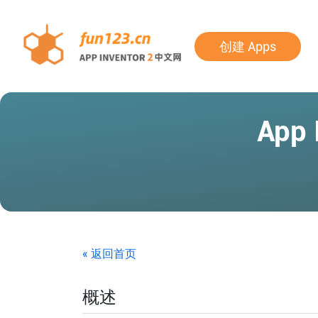
创建 Apps
App
« 返回首页
概述