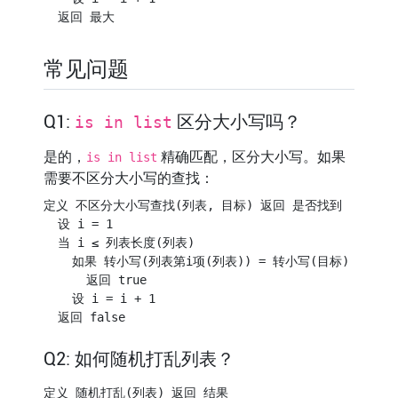
常见问题
Q1:
区分大小写吗？
is in list
是的，
精确匹配，区分大小写。如果
is in list
需要不区分大小写的查找：
定义 不区分大小写查找(列表, 目标) 返回 是否找到

  设 i = 1

  当 i ≤ 列表长度(列表)

    如果 转小写(列表第i项(列表)) = 转小写(目标)

      返回 true

    设 i = i + 1

Q2: 如何随机打乱列表？
定义 随机打乱(列表) 返回 结果
