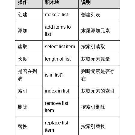
操作
积木块
说明
创建
make a list
创建列表
add items to
添加
末尾添加元素
list
读取
select list item
按索引读取
长度
length of list
获取元素数量
是否在列
判断元素是否存
is in list?
表
在
索引
index in list
获取元素的索引
remove list
删除
按索引删除
item
replace list
替换
按索引替换
item