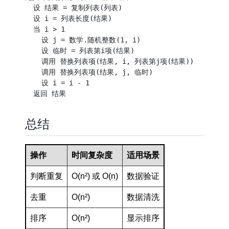
  设 结果 = 复制列表(列表)

  设 i = 列表长度(结果)

  当 i > 1

    设 j = 数学.随机整数(1, i)

    设 临时 = 列表第i项(结果)

    调用 替换列表项(结果, i, 列表第j项(结果))

    调用 替换列表项(结果, j, 临时)

    设 i = i - 1

总结
操作
时间复杂度
适用场景
判断重复
O(n²) 或 O(n)
数据验证
去重
O(n²)
数据清洗
排序
O(n²)
显示排序