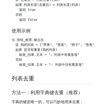
  如果 列表长度(去重后) < 列表长度(列表)

    返回 true

  否则

使用示例
当 按钮_检查.被点击

  设 我的列表 = ["苹果", "香蕉", "橙子", "香蕉", "葡萄"
  如果 是否有重复(我的列表)

    标签_结果.文本 = "⚠️ 列表中有重复项"

  否则

列表去重
方法一：利用字典键去重（推荐）
字典的键是唯一的，可以巧妙地用来去重：