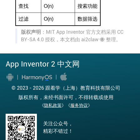
查找
O(n)
搜索功能
过滤
O(n)
数据筛选
版权声明
：MIT App Inventor 官方文档采用 CC
BY-SA 4.0 授权，本文档由 ai2claw 🐝 整理。
App Inventor 2 中文网
© 2023 -
2026 跟着学（上海）教育科技有限公司
版权所有，未经书面许可，不得转载或使用
《
隐私政策
》《
服务协议
》
关注公众号，
精彩不错过！