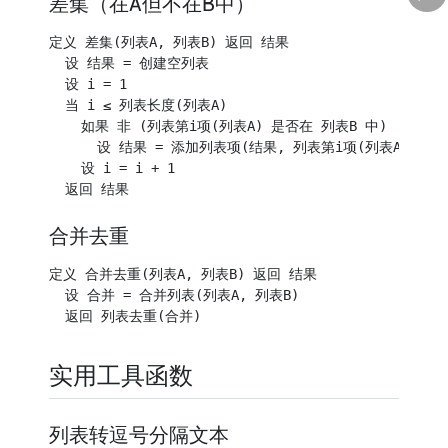
差集（在A但不在B中）
定义 差集(列表A, 列表B) 返回 结果

  设 结果 = 创建空列表

  设 i = 1

  当 i ≤ 列表长度(列表A)

    如果 非 (列表第i项(列表A) 是否在 列表B 中)

      设 结果 = 添加列表项(结果, 列表第i项(列表A))

    设 i = i + 1

合并去重
定义 合并去重(列表A, 列表B) 返回 结果

  设 合并 = 合并列表(列表A, 列表B)

实用工具函数
列表转逗号分隔文本