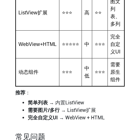
图文
列
ListView扩展
⭐⭐⭐
高
⭐⭐
表、
多列
完全
WebView+HTML
⭐⭐⭐⭐⭐
中
⭐⭐⭐
自定
义UI
需要
中
动态组件
⭐⭐⭐
⭐⭐⭐
原生
低
组件
推荐
：
简单列表
→ 内置ListView
需要图片/多行
→ ListView扩展
完全自定义UI
→ WebView + HTML
常见问题