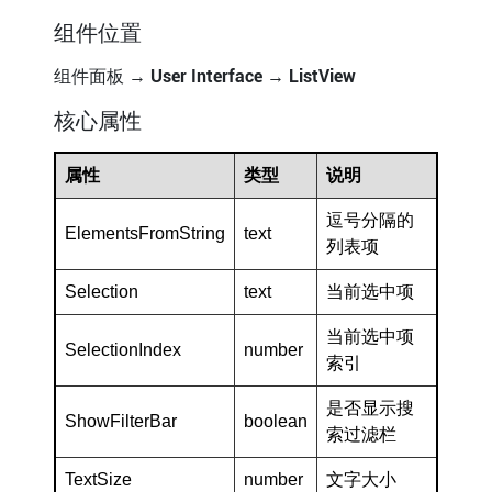
组件位置
组件面板 →
User Interface
→
ListView
核心属性
属性
类型
说明
逗号分隔的
ElementsFromString
text
列表项
Selection
text
当前选中项
当前选中项
SelectionIndex
number
索引
是否显示搜
ShowFilterBar
boolean
索过滤栏
TextSize
number
文字大小