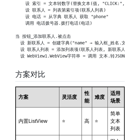
    设 索引 = 文本转数字(替换文本(值, "CLICK:", "")) +
    设 联系人 = 列表第索引项(联系人列表)

    设 电话 = 从字典 联系人 获取 "phone"

    调用 电话拨号器.拨打电话(电话)

当 按钮_添加联系人.被点击

  设 新联系人 = 创建字典("name" → 输入框_姓名.文本, "ph
  设 联系人列表 = 添加列表项(联系人列表, 新联系人)

方案对比
性
适用
方案
灵活度
难度
能
场景
简单
内置ListView
⭐
高
⭐
文本
列表