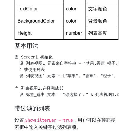
TextColor
color
文字颜色
BackgroundColor
color
背景颜色
Height
number
列表高度
基本用法
当 Screen1.初始化

  设 列表视图1.元素来自字符串 = "苹果,香蕉,橙子,葡萄,西瓜
  ' 或使用列表

  设 列表视图1.元素 = ["苹果", "香蕉", "橙子", "葡萄",
当 列表视图1.选择完成()

带过滤的列表
设置
，用户可以在顶部搜
ShowFilterBar = true
索框中输入关键字过滤列表项。