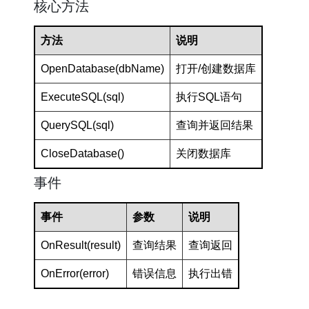
核心方法
方法
说明
OpenDatabase(dbName)
打开/创建数据库
ExecuteSQL(sql)
执行SQL语句
QuerySQL(sql)
查询并返回结果
CloseDatabase()
关闭数据库
事件
事件
参数
说明
OnResult(result)
查询结果
查询返回
OnError(error)
错误信息
执行出错