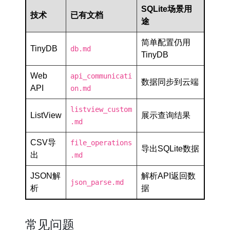
SQLite场景用
技术
已有文档
途
简单配置仍用
TinyDB
db.md
TinyDB
Web
api_communicati
数据同步到云端
API
on.md
listview_custom
ListView
展示查询结果
.md
CSV导
file_operations
导出SQLite数据
出
.md
JSON解
解析API返回数
json_parse.md
析
据
常见问题