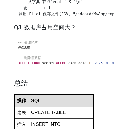
      从字典r获取"email" & "\n"

    设 i = i + 1

Q3: 数据库占用空间大？
-- 清理碎片
VACUUM
;
-- 删除旧数据
DELETE
FROM
 scores 
WHERE
 exam_date 
<
'2025-01-01'
;
总结
操作
SQL
建表
CREATE TABLE
插入
INSERT INTO