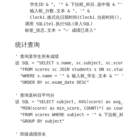
      学生ID & ", '" & 下拉框_科目.选中项 & "', " & 

      输入框_分数.文本 & ", '" &

      Clock1.格式化日期时间(Clock1.当前时间(), "yyyy-MM
    调用 SQLite1.执行SQL(录入SQL)

统计查询
' 查询某学生所有成绩

设 SQL = "SELECT s.name, sc.subject, sc.score, sc.e
  "FROM scores sc JOIN students s ON sc.student_id
  "WHERE s.name = '" & 输入框_学生.文本 & "' " &

  "ORDER BY sc.exam_date DESC"

' 查询某科目平均分

设 SQL = "SELECT subject, AVG(score) as avg_score, 
  "MIN(score) as min_score, COUNT(*) as count " &

  "FROM scores WHERE subject = '" & 下拉框_科目.选中
  "GROUP BY subject"

' 班级成绩排名
