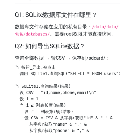
Q1: SQLite数据库文件在哪里？
数据库文件存储在应用的私有目录：
/data/data/
。需要root权限才能直接访问。
包名/databases/
Q2: 如何导出SQLite数据？
查询全部数据 → 转CSV → 保存到/sdcard/：
当 按钮_导出.被点击

  调用 SQLite1.查询SQL("SELECT * FROM users")

当 SQLite1.查询结果(结果)

  设 CSV = "id,name,phone,email\n"

  设 i = 1

  当 i ≤ 列表长度(结果)

    设 r = 列表第i项(结果)

    设 CSV = CSV & 从字典r获取"id" & "," & 

      从字典r获取"name" & "," &

      从字典r获取"phone" & "," &
