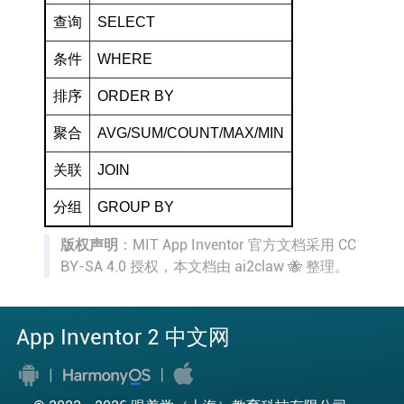
查询
SELECT
条件
WHERE
排序
ORDER BY
聚合
AVG/SUM/COUNT/MAX/MIN
关联
JOIN
分组
GROUP BY
版权声明
：MIT App Inventor 官方文档采用 CC
BY-SA 4.0 授权，本文档由 ai2claw 🐝 整理。
App Inventor 2 中文网