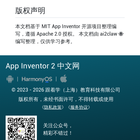
版权声明
本文档基于 MIT App Inventor 开源项目整理编
写，遵循 Apache 2.0 授权。 本文档由 ai2claw 🐝
编写整理，仅供学习参考。
App Inventor 2 中文网
© 2023 -
2026 跟着学（上海）教育科技有限公司
版权所有，未经书面许可，不得转载或使用
《
隐私政策
》《
服务协议
》
关注公众号，
精彩不错过！