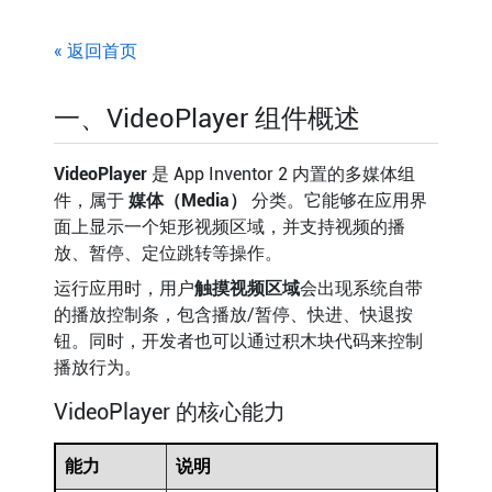
« 返回首页
一、VideoPlayer 组件概述
VideoPlayer
是 App Inventor 2 内置的多媒体组
件，属于
媒体（Media）
分类。它能够在应用界
面上显示一个矩形视频区域，并支持视频的播
放、暂停、定位跳转等操作。
运行应用时，用户
触摸视频区域
会出现系统自带
的播放控制条，包含播放/暂停、快进、快退按
钮。同时，开发者也可以通过积木块代码来控制
播放行为。
VideoPlayer 的核心能力
能力
说明