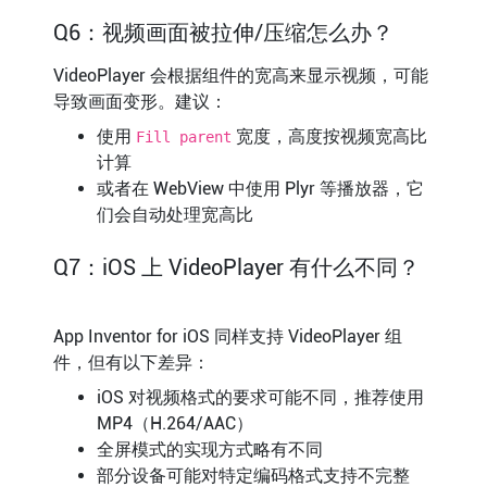
Q6：视频画面被拉伸/压缩怎么办？
VideoPlayer 会根据组件的宽高来显示视频，可能
导致画面变形。建议：
使用
宽度，高度按视频宽高比
Fill parent
计算
或者在 WebView 中使用 Plyr 等播放器，它
们会自动处理宽高比
Q7：iOS 上 VideoPlayer 有什么不同？
App Inventor for iOS 同样支持 VideoPlayer 组
件，但有以下差异：
iOS 对视频格式的要求可能不同，推荐使用
MP4（H.264/AAC）
全屏模式的实现方式略有不同
部分设备可能对特定编码格式支持不完整