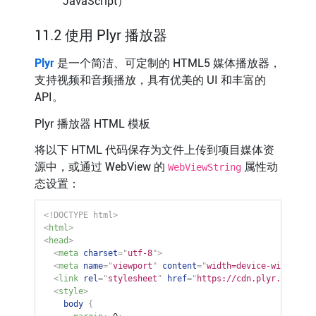
JavaScript）
11.2 使用 Plyr 播放器
Plyr
是一个简洁、可定制的 HTML5 媒体播放器，
支持视频和音频播放，具有优美的 UI 和丰富的
API。
Plyr 播放器 HTML 模板
将以下 HTML 代码保存为文件上传到项目媒体资
源中，或通过 WebView 的
属性动
WebViewString
态设置：
<!
DOCTYPE
html
>
<
html
>
<
head
>
<
meta
charset
=
"
utf-8
"
>
<
meta
name
=
"
viewport
"
content
=
"
width=device-width, in
<
link
rel
=
"
stylesheet
"
href
=
"
https://cdn.plyr.io/3.7.
<
style
>
body
{