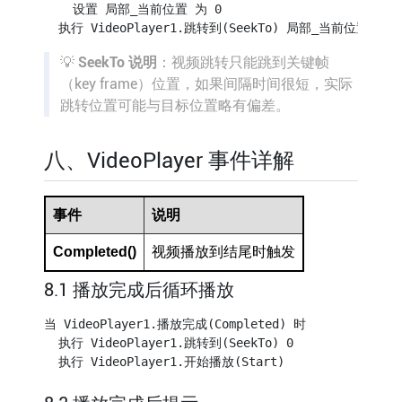
    设置 局部_当前位置 为 0

💡
SeekTo 说明
：视频跳转只能跳到关键帧
（key frame）位置，如果间隔时间很短，实际
跳转位置可能与目标位置略有偏差。
八、VideoPlayer 事件详解
事件
说明
Completed()
视频播放到结尾时触发
8.1 播放完成后循环播放
当 VideoPlayer1.播放完成(Completed) 时

  执行 VideoPlayer1.跳转到(SeekTo) 0
