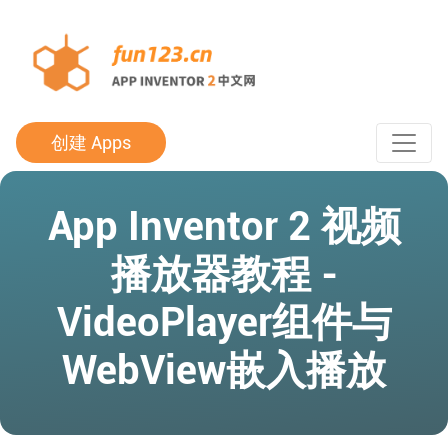
创建 Apps
App Inventor 2 视频
播放器教程 -
VideoPlayer组件与
WebView嵌入播放