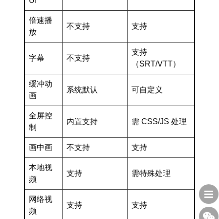
UI
倍速播
不支持
支持
放
支持
字幕
不支持
（SRT/VTT）
缓冲动
系统默认
可自定义
画
全屏控
内置支持
需 CSS/JS 处理
制
画中画
不支持
支持
本地视
支持
需特殊处理
频
网络视
支持
支持
频