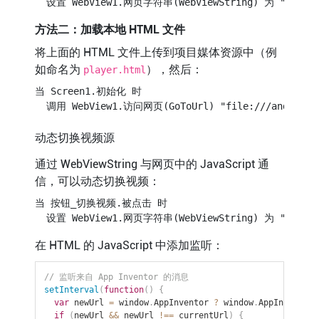
controls
data-poster
=
"
poster.jpg
"
>
方法二：加载本地 HTML 文件
<
source
src
=
"
VIDEO_URL_HERE
"
type
=
"
video/mp4
"
/>
</
video
>
将上面的 HTML 文件上传到项目媒体资源中（例
</
div
>
如命名为
），然后：
player.html
<
script
src
=
"
https://cdn.plyr.io/3.7.8/plyr.polyfille
当 Screen1.初始化 时

<
script
>
const
 player 
=
new
Plyr
(
'#player'
,
{
      controls
:
[
'play-large'
,
'play'
,
'progress'
,
'cur
'volume'
,
'settings'
,
'pip'
,
'airplay'
动态切换视频源
      settings
:
[
'speed'
]
,
      i18n
:
{
通过 WebViewString 与网页中的 JavaScript 通
        play
:
'播放'
,
信，可以动态切换视频：
        pause
:
'暂停'
,
        mute
:
'静音'
,
当 按钮_切换视频.被点击 时

        unmute
:
'取消静音'
,
        speed
:
'速度'
,
        normal
:
'正常'
,
在 HTML 的 JavaScript 中添加监听：
        fullscreen
:
'全屏'
,
        exitFullscreen
:
'退出全屏'
,
        currentTime
:
'当前时间'
,
// 监听来自 App Inventor 的消息
        duration
:
'时长'
,
setInterval
(
function
(
)
{
        buffered
:
'已缓冲'
,
var
 newUrl 
=
 window
.
AppInventor 
?
 window
.
AppInventor
.
}
,
if
(
newUrl 
&&
 newUrl 
!==
 currentUrl
)
{