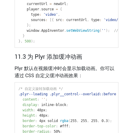
      loadSprite
:
true
,
    currentUrl 
=
 newUrl
;
      iconUrl
:
'https://cdn.plyr.io/3.7.8/plyr.svg'
,
    player
.
source 
=
{
      blankVideo
:
'https://cdn.plyr.io/static/blank.mp4
      type
:
'video'
,
}
)
;
      sources
:
[
{
 src
:
 currentUrl
,
 type
:
'video/mp4'
}
]
</
script
>
}
;
</
body
>
    window
.
AppInventor
.
setWebViewString
(
''
)
;
// 清除消
</
html
>
}
}
,
500
)
;
11.3 为 Plyr 添加缓冲动画
Plyr 默认在视频缓冲时会显示加载动画。你可以
通过 CSS 自定义缓冲动画效果：
/* 自定义旋转加载动画 */
.plyr--loading .plyr__control--overlaid::before
{
content
:
''
;
display
:
 inline-block
;
width
:
 48px
;
height
:
 48px
;
border
:
 4px solid 
rgba
(
255
,
 255
,
 255
,
 0.3
)
;
border-top-color
:
 #fff
;
border-radius
:
 50%
;