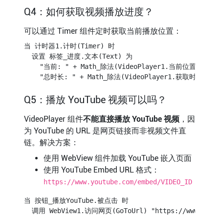
Q4：如何获取视频播放进度？
可以通过 Timer 组件定时获取当前播放位置：
当 计时器1.计时(Timer) 时

  设置 标签_进度.文本(Text) 为

    "当前: " + Math_除法(VideoPlayer1.当前位置, 1000)
Q5：播放 YouTube 视频可以吗？
VideoPlayer 组件
不能直接播放 YouTube 视频
，因
为 YouTube 的 URL 是网页链接而非视频文件直
链。解决方案：
使用 WebView 组件加载 YouTube 嵌入页面
使用 YouTube Embed URL 格式：
https://www.youtube.com/embed/VIDEO_ID
当 按钮_播放YouTube.被点击 时
