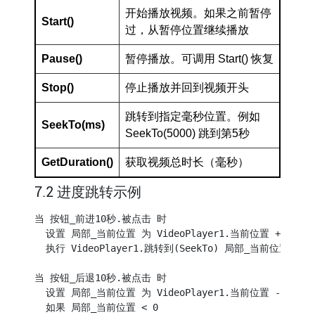
开始播放视频。如果之前暂停
Start()
过，从暂停位置继续播放
Pause()
暂停播放。可调用 Start() 恢复
Stop()
停止播放并回到视频开头
跳转到指定毫秒位置。例如
SeekTo(ms)
SeekTo(5000) 跳到第5秒
GetDuration()
获取视频总时长（毫秒）
7.2 进度跳转示例
当 按钮_前进10秒.被点击 时

  设置 局部_当前位置 为 VideoPlayer1.当前位置 + 10000

  执行 VideoPlayer1.跳转到(SeekTo) 局部_当前位置

当 按钮_后退10秒.被点击 时

  设置 局部_当前位置 为 VideoPlayer1.当前位置 - 10000

  如果 局部_当前位置 < 0
