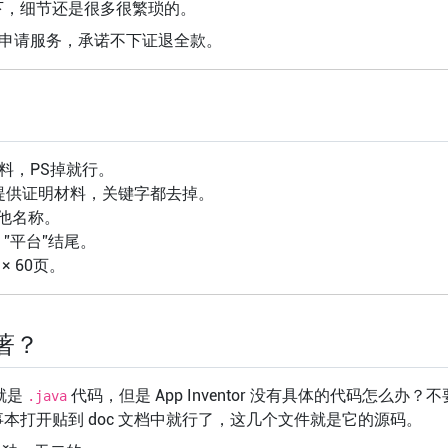
下，细节还是很多很繁琐的。
源码软著代申请服务，承诺不下证退全款。
料，PS掉就行。
提供证明材料，关键字都去掉。
他名称。
”平台”结尾。
 60页。
软著？
就是
代码，但是 App Inventor 没有具体的代码怎么办？
.java
打开贴到 doc 文档中就行了，这几个文件就是它的源码。