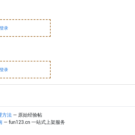
登录
登录
处理方法
— 原始经验帖
南
— fun123.cn 一站式上架服务