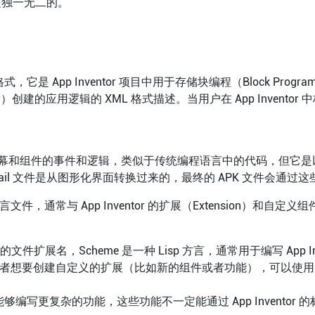
是独一无二的。
文件格式，它是 App Inventor 项目中用于存储块编程（Block Pr
r）创建的应用逻辑的 XML 格式描述。当用户在 App Inventor
幕和组件的事件和逻辑，类似于传统编程语言中的代码，但它是
 中，.yail 文件是从图形化界面转换过来的，最终的 APK 文件会通过
me 语言文件，通常与 App Inventor 的扩展（Extension）和自
言的文件扩展名，Scheme 是一种 Lisp 方言，通常用于编写 App 
，如果开发者想要创建自定义的扩展（比如新的组件或者功能），可以使用 
能够编写更复杂的功能，这些功能不一定能通过 App Inventor