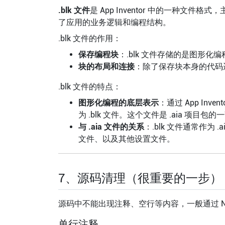
.blk 文件
是 App Inventor 中的一种文件格式
了应用的业务逻辑和编程结构。
.blk 文件的作用：
保存编程块
：.blk 文件存储的是图形
块的布局和连接
：除了保存块本身的代码
.blk 文件的特点：
图形化编程的底层表示
：通过 App I
为 .blk 文件。这个文件是 .aia 项目包
与 .aia 文件的关系
：.blk 文件通常作为 
文件、以及其他设置文件。
7、源码清理（很重要的一步）
源码中不能出现注释、空行等内容，一般通过 No
单行注释