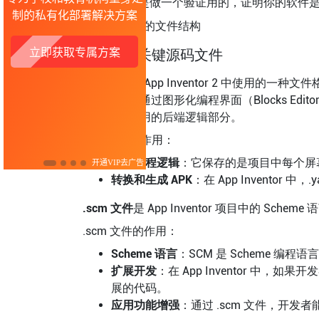
doc 源码就是做一个验证用的，证明你的软件
.aia 中的关键源码文件
.yail 文件
是 App Inventor 2 中使用的一种
文件包含了通过图形化编程界面（Blocks Edito
件，作为应用的后端逻辑部分。
.yail 文件的作用：
表示编程逻辑
：它保存的是项目中每个屏
转换和生成 APK
：在 App Inventor
.scm 文件
是 App Inventor 项目中的 Sche
.scm 文件的作用：
Scheme 语言
：SCM 是 Scheme 编程语
扩展开发
：在 App Inventor 中
展的代码。
应用功能增强
：通过 .scm 文件，开发者