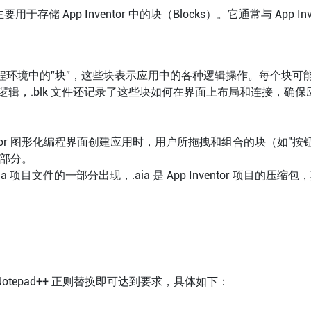
，主要用于存储 App Inventor 中的块（Blocks）。它通常与 A
化编程环境中的”块”，这些块表示应用中的各种逻辑操作。每个块
逻辑，.blk 文件还记录了这些块如何在界面上布局和连接，确
nventor 图形化编程界面创建应用时，用户所拖拽和组合的块（如”
的一部分。
.aia 项目文件的一部分出现，.aia 是 App Inventor 项目的
tepad++ 正则替换即可达到要求，具体如下：