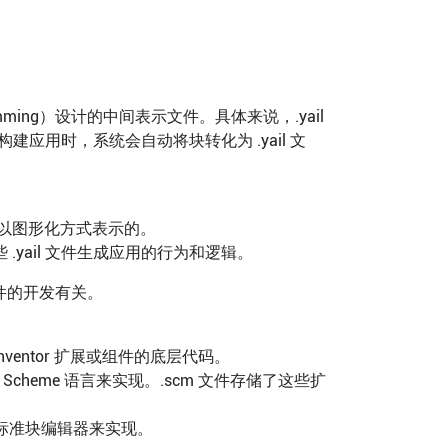
ogramming）设计的中间表示文件。具体来说，.yail
 中构建应用时，系统会自动将块转化为 .yail 文
以图形化方式表示的。
这些 .yail 文件生成应用的行为和逻辑。
定义组件的开发有关。
Inventor 扩展或组件的底层代码。
Scheme 语言来实现。.scm 文件存储了这些扩
 的标准块编辑器来实现。