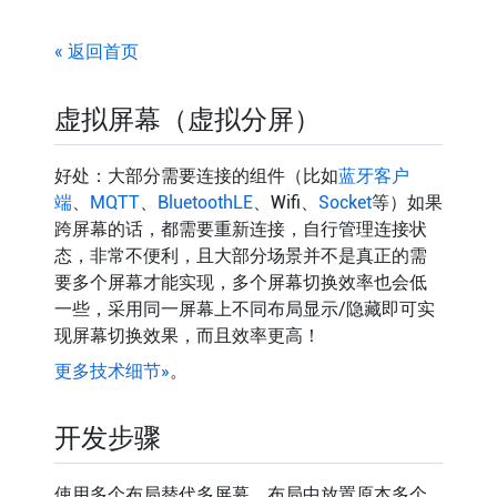
« 返回首页
虚拟屏幕（虚拟分屏）
好处：大部分需要连接的组件（比如
蓝牙客户
端
、
MQTT
、
BluetoothLE
、Wifi、
Socket
等）如果
跨屏幕的话，都需要重新连接，自行管理连接状
态，非常不便利，且大部分场景并不是真正的需
要多个屏幕才能实现，多个屏幕切换效率也会低
一些，采用同一屏幕上不同布局显示/隐藏即可实
现屏幕切换效果，而且效率更高！
更多技术细节»
。
开发步骤
使用多个布局替代多屏幕，布局中放置原本多个