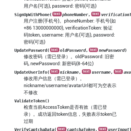
用户名(可选), password: 密码(可选)
SignUpWithPhone(
phoneNumber
,
verification
用户注册(手机号)。phoneNumber: 手机号(如
+86 13000000000), verificationToken: 验证
码token, username: 用户名(可选), password:
密码(可选)
UpdatePassword(
oldPassword
,
newPassword
)
修改密码（需已登录）。oldPassword: 旧密
码, newPassword: 新密码(8-64位)
UpdateUserInfo(
nickname
,
username
,
ava
修改用户信息（需已登录）。
nickname/username/avatarUrl都可为空表示
不修改
ValidateToken()
检查当前AccessToken是否有效（需已登
录）。成功返回token信息，失败表示token已
过期
VerifyCaptchaData(
captchaToken
,
userInput