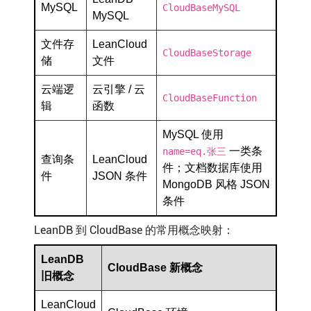
MySQL
CloudBaseMySQL
MySQL
文件存
LeanCloud
CloudBaseStorage
储
文件
云端逻
云引擎 / 云
CloudBaseFunction
辑
函数
MySQL 使用
一类条
name=eq.张三
查询条
LeanCloud
件；文档数据库使用
件
JSON 条件
MongoDB 风格 JSON
条件
LeanDB 到 CloudBase 的常用概念映射：
LeanDB
CloudBase 新概念
旧概念
LeanCloud