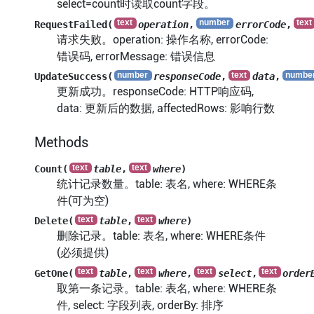
select=count时读取count字段。
RequestFailed(
operation
,
errorCode
,
请求失败。operation: 操作名称, errorCode:
错误码, errorMessage: 错误信息
UpdateSuccess(
responseCode
,
data
,
更新成功。responseCode: HTTP响应码,
data: 更新后的数据, affectedRows: 影响行数
Methods
Count(
table
,
where
)
统计记录数量。table: 表名, where: WHERE条
件(可为空)
Delete(
table
,
where
)
删除记录。table: 表名, where: WHERE条件
(必须提供)
GetOne(
table
,
where
,
select
,
order
取第一条记录。table: 表名, where: WHERE条
件, select: 字段列表, orderBy: 排序