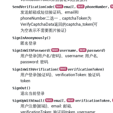
SendVerificationCode(
email
,
phoneNumber
,
发送邮箱或短信验证码。email和
phoneNumber二选一，captchaToken为
VerifyCaptchaData返回的captcha_token(可
为空表示不需要图片验证)
SignInAnonymously()
匿名登录
SignInWithPassword(
username
,
password
)
用户登录(用户名/密码)。username: 用户名,
password: 密码
SignInWithVerification(
verificationToken
)
用户登录(验证码)。verificationToken: 验证码
token
SignOut()
退出当前登录
SignUpWithEmail(
email
,
verificationToken
,
用户注册(邮箱)。email: 邮箱,
verificationToken: 验证码token, username: