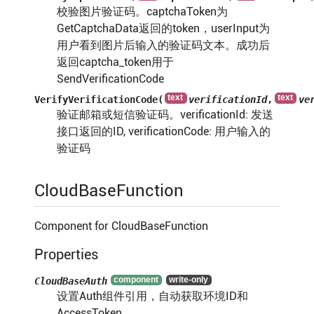
校验图片验证码。captchaToken为
GetCaptchaData返回的token，userInput为
用户看到图片后输入的验证码文本。成功后
返回captcha_token用于
SendVerificationCode
VerifyVerificationCode(
verificationId
,
ve
验证邮箱或短信验证码。verificationId: 发送
接口返回的ID, verificationCode: 用户输入的
验证码
CloudBaseFunction
Component for CloudBaseFunction
Properties
CloudBaseAuth
设置Auth组件引用，自动获取环境ID和
AccessToken