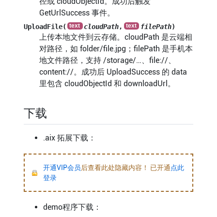
径或 cloudObjectId。成功后触发
GetUrlSuccess 事件。
UploadFile(
cloudPath
,
filePath
)
上传本地文件到云存储。cloudPath 是云端相
对路径，如 folder/file.jpg；filePath 是手机本
地文件路径，支持 /storage/…、file://、
content://。成功后 UploadSuccess 的 data
里包含 cloudObjectId 和 downloadUrl。
下载
.aix 拓展下载：
开通VIP会员
后查看此处隐藏内容！ 已开通
点此
登录
demo程序下载：