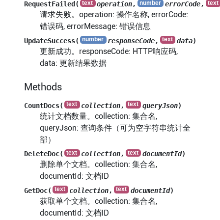
RequestFailed(
operation
,
errorCode
,
请求失败。operation: 操作名称, errorCode:
错误码, errorMessage: 错误信息
UpdateSuccess(
responseCode
,
data
)
更新成功。responseCode: HTTP响应码,
data: 更新结果数据
Methods
CountDocs(
collection
,
queryJson
)
统计文档数量。collection: 集合名,
queryJson: 查询条件（可为空字符串统计全
部）
DeleteDoc(
collection
,
documentId
)
删除单个文档。collection: 集合名,
documentId: 文档ID
GetDoc(
collection
,
documentId
)
获取单个文档。collection: 集合名,
documentId: 文档ID