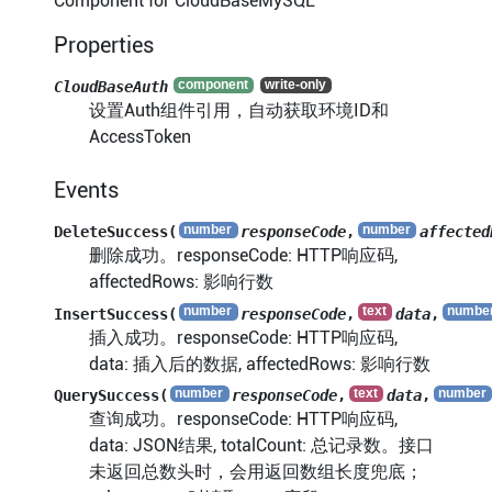
Component for CloudBaseMySQL
Properties
CloudBaseAuth
设置Auth组件引用，自动获取环境ID和
AccessToken
Events
DeleteSuccess(
responseCode
,
affected
删除成功。responseCode: HTTP响应码,
affectedRows: 影响行数
InsertSuccess(
responseCode
,
data
,
插入成功。responseCode: HTTP响应码,
data: 插入后的数据, affectedRows: 影响行数
QuerySuccess(
responseCode
,
data
,
查询成功。responseCode: HTTP响应码,
data: JSON结果, totalCount: 总记录数。接口
未返回总数头时，会用返回数组长度兜底；