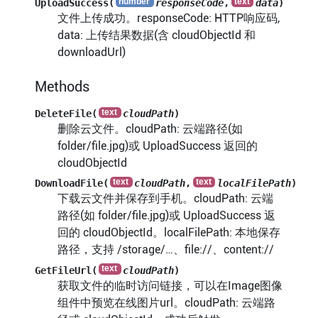
UploadSuccess(
responseCode
,
data
)
文件上传成功。responseCode: HTTP响应码,
data: 上传结果数据(含 cloudObjectId 和
downloadUrl)
Methods
DeleteFile(
cloudPath
)
删除云文件。cloudPath: 云端路径(如
folder/file.jpg)或 UploadSuccess 返回的
cloudObjectId
DownloadFile(
cloudPath
,
localFilePath
)
下载云文件并保存到手机。cloudPath: 云端
路径(如 folder/file.jpg)或 UploadSuccess 返
回的 cloudObjectId。localFilePath: 本地保存
路径，支持 /storage/…、file://、content://
GetFileUrl(
cloudPath
)
获取文件的临时访问链接，可以在Image图像
组件中预览在线图片url。cloudPath: 云端路