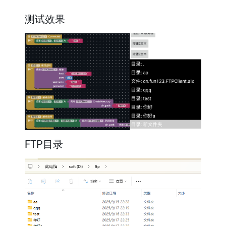
测试效果
FTP目录