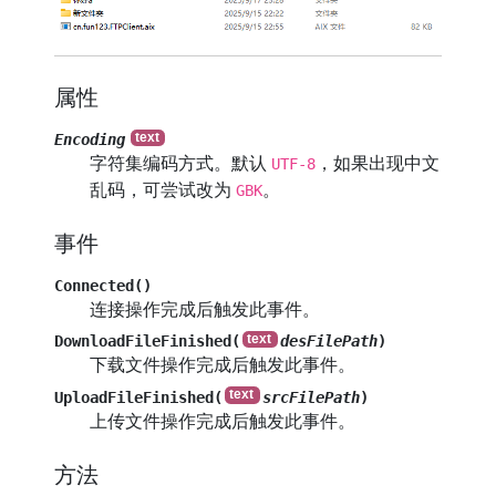
属性
Encoding
字符集编码方式。默认
，如果出现中文
UTF-8
乱码，可尝试改为
。
GBK
事件
Connected()
连接操作完成后触发此事件。
DownloadFileFinished(
desFilePath
)
下载文件操作完成后触发此事件。
UploadFileFinished(
srcFilePath
)
上传文件操作完成后触发此事件。
方法