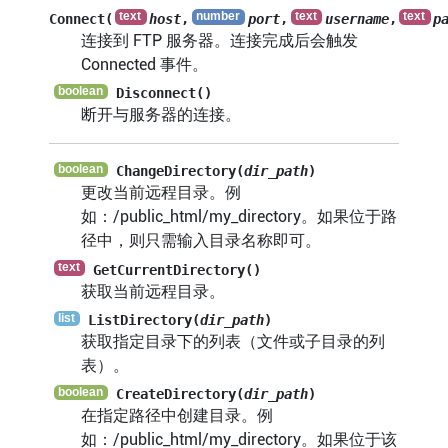
Connect(
host
,
port
,
username
,
p
连接到 FTP 服务器。连接完成后会触发
Connected 事件。
Disconnect()
断开与服务器的连接。
ChangeDirectory(
dir_path
)
更改当前远程目录。例
如：/public_html/my_directory。如果位于路
径中，则只需输入目录名称即可。
GetCurrentDirectory()
获取当前远程目录。
ListDirectory(
dir_path
)
获取指定目录下的列表（文件或子目录的列
表）。
CreateDirectory(
dir_path
)
在指定路径中创建目录。例
如：/public_html/my_directory。如果位于该