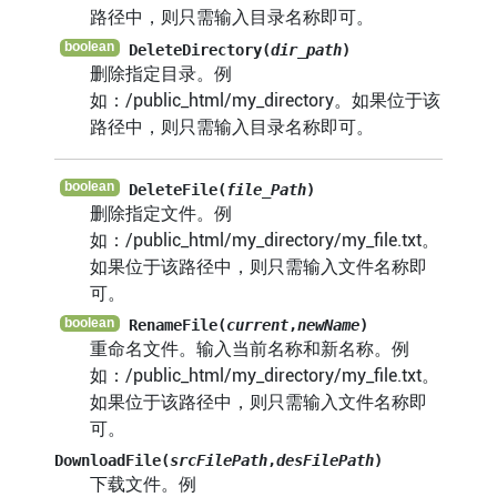
路径中，则只需输入目录名称即可。
DeleteDirectory(
dir_path
)
删除指定目录。例
如：/public_html/my_directory。如果位于该
路径中，则只需输入目录名称即可。
DeleteFile(
file_Path
)
删除指定文件。例
如：/public_html/my_directory/my_file.txt。
如果位于该路径中，则只需输入文件名称即
可。
RenameFile(
current
,
newName
)
重命名文件。输入当前名称和新名称。例
如：/public_html/my_directory/my_file.txt。
如果位于该路径中，则只需输入文件名称即
可。
DownloadFile(
srcFilePath
,
desFilePath
)
下载文件。例