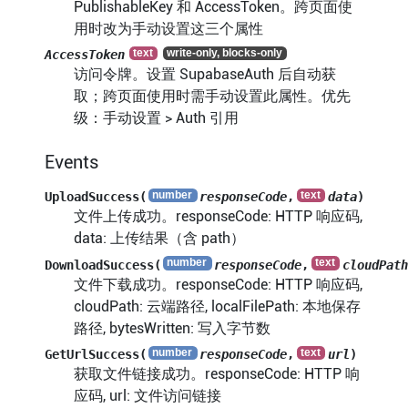
PublishableKey 和 AccessToken。跨页面使
用时改为手动设置这三个属性
AccessToken
访问令牌。设置 SupabaseAuth 后自动获
取；跨页面使用时需手动设置此属性。优先
级：手动设置 > Auth 引用
Events
UploadSuccess(
responseCode
,
data
)
文件上传成功。responseCode: HTTP 响应码,
data: 上传结果（含 path）
DownloadSuccess(
responseCode
,
cloudPath
文件下载成功。responseCode: HTTP 响应码,
cloudPath: 云端路径, localFilePath: 本地保存
路径, bytesWritten: 写入字节数
GetUrlSuccess(
responseCode
,
url
)
获取文件链接成功。responseCode: HTTP 响
应码, url: 文件访问链接