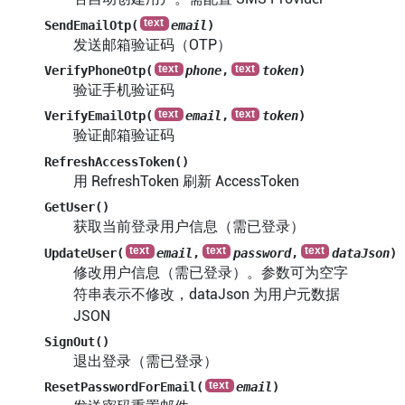
SendEmailOtp(
email
)
发送邮箱验证码（OTP）
VerifyPhoneOtp(
phone
,
token
)
验证手机验证码
VerifyEmailOtp(
email
,
token
)
验证邮箱验证码
RefreshAccessToken()
用 RefreshToken 刷新 AccessToken
GetUser()
获取当前登录用户信息（需已登录）
UpdateUser(
email
,
password
,
dataJson
)
修改用户信息（需已登录）。参数可为空字
符串表示不修改，dataJson 为用户元数据
JSON
SignOut()
退出登录（需已登录）
ResetPasswordForEmail(
email
)