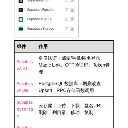
组件
作用
身份认证：邮箱/手机/匿名登录、
Supabas
Magic Link、OTP验证码、Token管
eAuth
理
PostgreSQL 数据库：增删改查、
Supabas
Upsert、RPC存储函数调用
ePgSQL
Supabas
云存储：上传、下载、签名URL、
eStorag
删除、列目录、移动、复制
e
Supabas