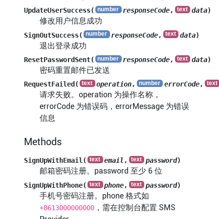
UpdateUserSuccess(
responseCode
,
data
)
修改用户信息成功
SignOutSuccess(
responseCode
,
data
)
退出登录成功
ResetPasswordSent(
responseCode
,
data
)
密码重置邮件已发送
RequestFailed(
operation
,
errorCode
,
请求失败。operation 为操作名称，
errorCode 为错误码，errorMessage 为错误
信息
Methods
SignUpWithEmail(
email
,
password
)
邮箱密码注册。password 至少 6 位
SignUpWithPhone(
phone
,
password
)
手机号密码注册。phone 格式如
，需在控制台配置 SMS
+8613000000000