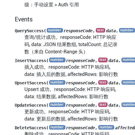
级：手动设置 > Auth 引用
Events
QuerySuccess(
responseCode
,
data
,
查询/统计成功。responseCode: HTTP 响应
码, data: JSON 结果数组, totalCount: 总记录
数（来自 Content-Range 头）
InsertSuccess(
responseCode
,
data
,
插入成功。responseCode: HTTP 响应码,
data: 插入后的数据, affectedRows: 影响行数
UpsertSuccess(
responseCode
,
data
,
Upsert 成功。responseCode: HTTP 响应码,
data: 结果数据, affectedRows: 影响行数
UpdateSuccess(
responseCode
,
data
,
更新成功。responseCode: HTTP 响应码,
data: 更新后的数据, affectedRows: 影响行数
DeleteSuccess(
responseCode
,
affected
删除成功。responseCode: HTTP 响应码,