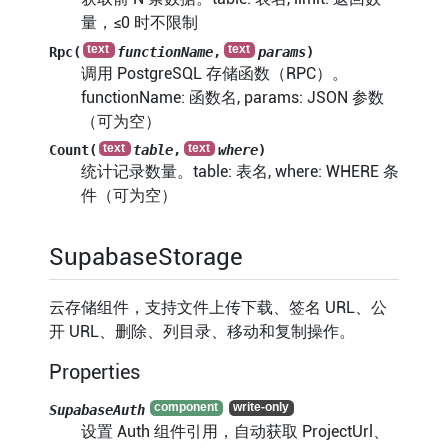
量，≤0 时不限制
Rpc(
functionName
,
params
)
调用 PostgreSQL 存储函数（RPC）。
functionName: 函数名, params: JSON 参数
（可为空）
Count(
table
,
where
)
统计记录数量。table: 表名, where: WHERE 条
件（可为空）
SupabaseStorage
云存储组件，支持文件上传下载、签名 URL、公
开 URL、删除、列目录、移动和复制操作。
Properties
SupabaseAuth
设置 Auth 组件引用，自动获取 ProjectUrl、