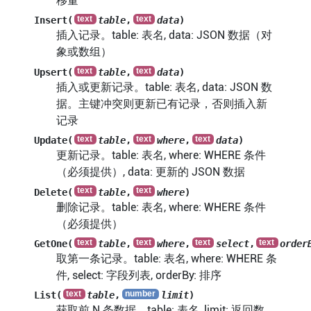
移量
Insert(
table
,
data
)
插入记录。table: 表名, data: JSON 数据（对
象或数组）
Upsert(
table
,
data
)
插入或更新记录。table: 表名, data: JSON 数
据。主键冲突则更新已有记录，否则插入新
记录
Update(
table
,
where
,
data
)
更新记录。table: 表名, where: WHERE 条件
（必须提供）, data: 更新的 JSON 数据
Delete(
table
,
where
)
删除记录。table: 表名, where: WHERE 条件
（必须提供）
GetOne(
table
,
where
,
select
,
order
取第一条记录。table: 表名, where: WHERE 条
件, select: 字段列表, orderBy: 排序
List(
table
,
limit
)
获取前 N 条数据。table: 表名, limit: 返回数