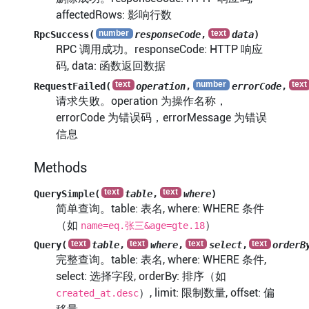
affectedRows: 影响行数
RpcSuccess(
responseCode
,
data
)
RPC 调用成功。responseCode: HTTP 响应
码, data: 函数返回数据
RequestFailed(
operation
,
errorCode
,
请求失败。operation 为操作名称，
errorCode 为错误码，errorMessage 为错误
信息
Methods
QuerySimple(
table
,
where
)
简单查询。table: 表名, where: WHERE 条件
（如
）
name=eq.张三&age=gte.18
Query(
table
,
where
,
select
,
orderB
完整查询。table: 表名, where: WHERE 条件,
select: 选择字段, orderBy: 排序（如
）, limit: 限制数量, offset: 偏
created_at.desc