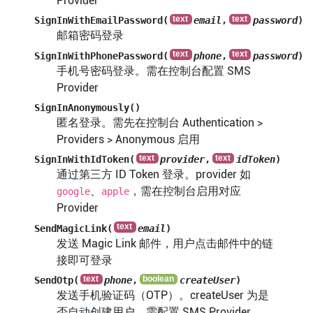
Provider
SignInWithEmailPassword(
email
,
password
)
邮箱密码登录
SignInWithPhonePassword(
phone
,
password
)
手机号密码登录。需在控制台配置 SMS
Provider
SignInAnonymously()
匿名登录。需先在控制台 Authentication >
Providers > Anonymous 启用
SignInWithIdToken(
provider
,
idToken
)
通过第三方 ID Token 登录。provider 如
、
，需在控制台启用对应
google
apple
Provider
SendMagicLink(
email
)
发送 Magic Link 邮件，用户点击邮件中的链
接即可登录
SendOtp(
phone
,
createUser
)
发送手机验证码（OTP）。createUser 为是
否自动创建用户。需配置 SMS Provider