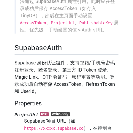
法通过 SupabaseAuth 属性引用。此时应在登
录成功后保存 AccessToken（如存入
TinyDB），然后在主页面手动设置
、
、
属
AccessToken
ProjectUrl
PublishableKey
性。优先级：手动设置的值 > Auth 引用。
SupabaseAuth
Supabase 身份认证组件，支持邮箱/手机号密码
注册登录、匿名登录、第三方 ID Token 登录、
Magic Link、OTP 验证码、密码重置等功能。登
录成功后自动存储 AccessToken、RefreshToken
和 UserId。
Properties
ProjectUrl
Supabase 项目 URL（如
），在控制台
https://xxxxx.supabase.co