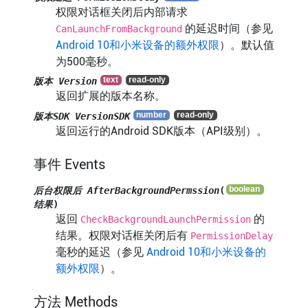
权限对话框关闭后内部请求
的延迟时间（参见
CanLaunchFromBackground
Android 10和小米设备的额外权限
）。默认值
为500毫秒。
版本 Version
返回扩展的版本名称。
版本SDK VersionSDK
返回运行的Android SDK版本（API级别）。
事件 Events
后台权限后 AfterBackgroundPermssion
(
结果
)
返回
的
CheckBackgroundLaunchPermission
结果。权限对话框关闭后有
PermissionDelay
毫秒的延迟（参见
Android 10和小米设备的
额外权限
）。
方法 Methods