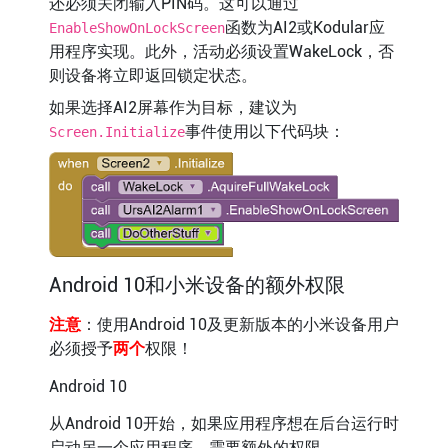
还必须关闭输入PIN码。这可以通过
函数为AI2或Kodular应
EnableShowOnLockScreen
用程序实现。此外，活动必须设置WakeLock，否
则设备将立即返回锁定状态。
如果选择AI2屏幕作为目标，建议为
事件使用以下代码块：
Screen.Initialize
Android 10和小米设备的额外权限
注意
：使用Android 10及更新版本的小米设备用户
必须授予
两个
权限！
Android 10
从Android 10开始，如果应用程序想在后台运行时
启动另一个应用程序，需要额外的权限