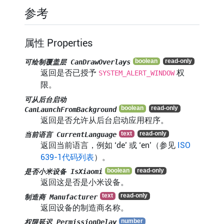
参考
属性 Properties
可绘制覆盖层 CanDrawOverlays
返回是否已授予
权
SYSTEM_ALERT_WINDOW
限。
可从后台启动
CanLaunchFromBackground
返回是否允许从后台启动应用程序。
当前语言 CurrentLanguage
返回当前语言，例如 ‘de’ 或 ‘en’（参见
ISO
639-1代码列表
）。
是否小米设备 IsXiaomi
返回这是否是小米设备。
制造商 Manufacturer
返回设备的制造商名称。
权限延迟 PermissionDelay