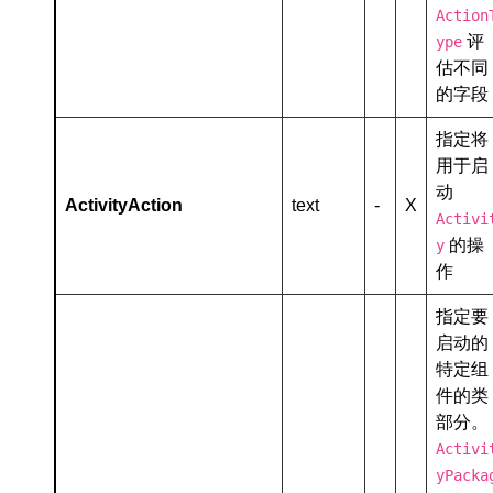
Action
评
ype
估不同
的字段
指定将
用于启
动
ActivityAction
text
-
X
Activi
的操
y
作
指定要
启动的
特定组
件的类
部分。
Activi
yPacka