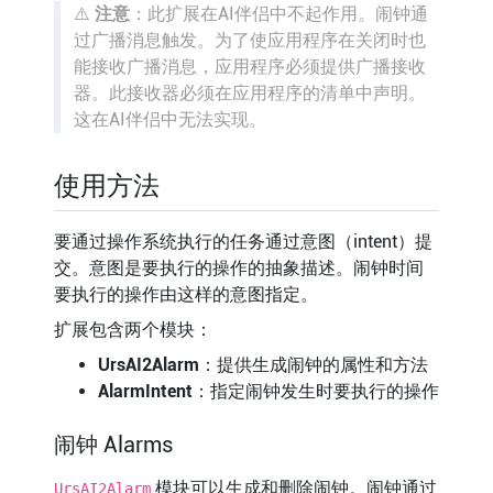
⚠️
注意
：此扩展在AI伴侣中不起作用。闹钟通
过广播消息触发。为了使应用程序在关闭时也
能接收广播消息，应用程序必须提供广播接收
器。此接收器必须在应用程序的清单中声明。
这在AI伴侣中无法实现。
使用方法
要通过操作系统执行的任务通过意图（intent）提
交。意图是要执行的操作的抽象描述。闹钟时间
要执行的操作由这样的意图指定。
扩展包含两个模块：
UrsAI2Alarm
：提供生成闹钟的属性和方法
AlarmIntent
：指定闹钟发生时要执行的操作
闹钟 Alarms
模块可以生成和删除闹钟。闹钟通过
UrsAI2Alarm