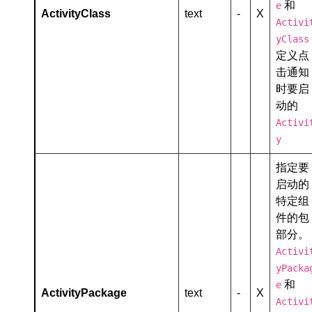
和
e
ActivityClass
text
-
X
Activi
yClass
定义点
击通知
时要启
动的
Activi
y
指定要
启动的
特定组
件的包
部分。
Activi
yPacka
和
e
ActivityPackage
text
-
X
Activi