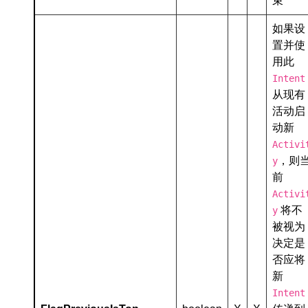
束
如果设
置并使
用此
Intent
从现有
活动启
动新
Activi
，则
y
前
Activi
将不
y
被视为
决定是
否应将
新
Intent