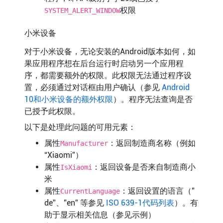
权限
SYSTEM_ALERT_WINDOW
小米设备
对于小米设备，无论安装的Android版本如何，如
果应用程序想在后台运行时启动另一个应用程
序，都需要额外的权限。此权限无法通过程序设
置，必须通过对话框由用户确认（参见
Android
10和小米设备的额外权限
）。程序无法查询是否
已授予此权限。
以下是处理此问题的可用元素：
属性
：返回制造商名称（例如
Manufacturer
“Xiaomi”）
属性
：返回设备是否来自制造商小
IsXiaomi
米
属性
：返回设置的语言（”
CurrentLanguage
de”、”en” 等参见
ISO 639-1代码列表
）。有
助于显示相关信息（参见示例）