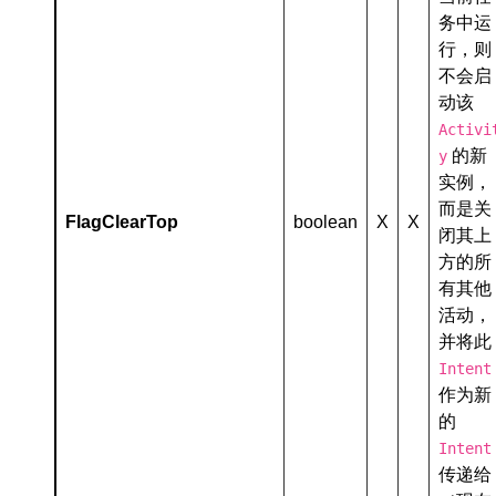
务中运
行，则
不会启
动该
Activi
的新
y
实例，
而是关
FlagClearTop
boolean
X
X
闭其上
方的所
有其他
活动，
并将此
Intent
作为新
的
Intent
传递给