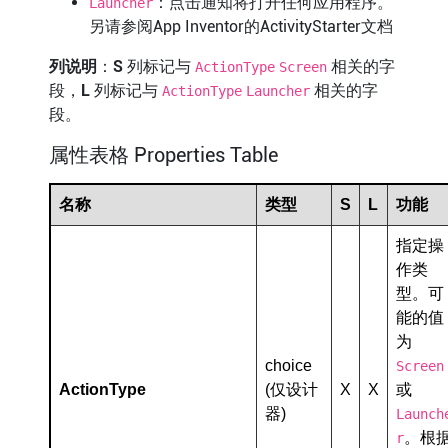
：点击通知将打开任何应用程序。
Launcher
另请参阅App Inventor的ActivityStarter文档
列说明
：
S
列标记与
相关的字
ActionType
Screen
段，
L
列标记与
相关的字
ActionType
Launcher
段。
属性表格 Properties Table
名称
类型
S
L
功能
指定操
作类
型。可
能的值
为
choice
Screen
ActionType
(仅设计
X
X
或
器)
Launch
。根
r