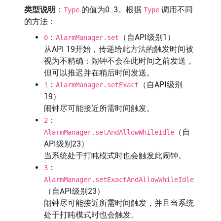
类型说明
：
的值为0..3。根据
调用不同
Type
Type
的方法：
：
（自API级别1）
0
AlarmManager.set
从API 19开始，传递给此方法的触发时间被
视为不精确：闹钟不会在此时间之前发送，
但可以推迟并在稍后时间发送。
：
（自API级别
1
AlarmManager.setExact
19）
闹钟尽可能接近所需时间触发。
：
2
（自
AlarmManager.setAndAllowWhileIdle
API级别23）
当系统处于打盹模式时也会触发此闹钟。
：
3
AlarmManager.setExactAndAllowWhileIdle
（自API级别23）
闹钟尽可能接近所需时间触发，并且当系统
处于打盹模式时也会触发。