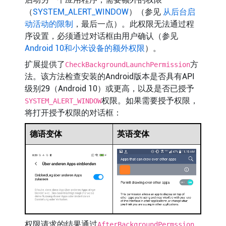
（
SYSTEM_ALERT_WINDOW
）（参见
从后台启
动活动的限制
，最后一点）。此权限无法通过程
序设置，必须通过对话框由用户确认（参见
Android 10和小米设备的额外权限
）。
扩展提供了
方
CheckBackgroundLaunchPermission
法。该方法检查安装的Android版本是否具有API
级别29（Android 10）或更高，以及是否已授予
权限。如果需要授予权限，
SYSTEM_ALERT_WINDOW
将打开授予权限的对话框：
德语变体
英语变体
权限请求的结果通过
AfterBackgroundPermssion