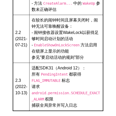
- 方法
中的
参
CreateAlarm...
WakeUp
数未正确评估
在较长的闹钟时间且屏幕关闭时，闹
钟无法可靠唤醒设备：
2.2
- 闹钟接收器设置WakeLock以获得足
(2021-
够时间启动计划的活动
07-21)
-
方法启用
EnableShowOnLockScreen
在锁屏上显示的功能
参见”要启动活动的规则”部分
适配SDK31（Android 12）：
所有
都获得
PendingIntent
2.3
标志
FLAG_IMMUTABLE
(2022-
请求
10-13)
android.permission.SCHEDULE_EXACT
权限
_ALARM
捕获全局异常并写入日志