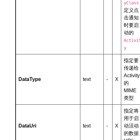
yClass
定义点
击通知
时要启
动的
Activi
y
指定要
传递给
Activity
DataType
text
-
X
的
MIME
类型
指定将
用于启
DataUri
text
-
X
动活动
的数据