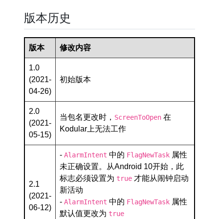
版本历史
版本
修改内容
1.0
(2021-
初始版本
04-26)
2.0
当包名更改时，
在
ScreenToOpen
(2021-
Kodular上无法工作
05-15)
-
中的
属性
AlarmIntent
FlagNewTask
未正确设置。从Android 10开始，此
标志必须设置为
才能从闹钟启动
true
2.1
新活动
(2021-
-
中的
属性
AlarmIntent
FlagNewTask
06-12)
默认值更改为
true