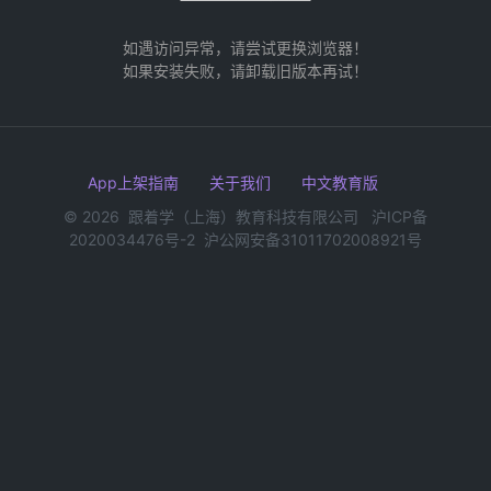
如遇访问异常，请尝试更换浏览器！
如果安装失败，请卸载旧版本再试！
App上架指南
关于我们
中文教育版
©
2026 跟着学（上海）教育科技有限公司 沪ICP备
2020034476号-2 沪公网安备31011702008921号