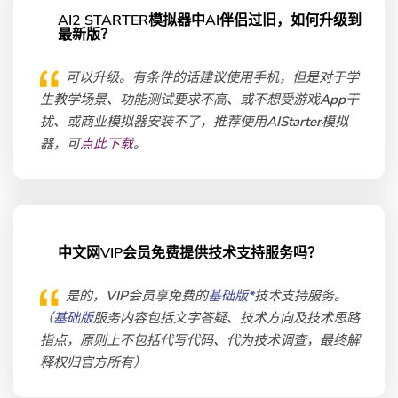
AI2 STARTER模拟器中AI伴侣过旧，如何升级到
最新版？
可以升级。有条件的话建议使用手机，但是对于学
生教学场景、功能测试要求不高、或不想受游戏App干
扰、或商业模拟器安装不了，推荐使用AIStarter模拟
器，可
点此下载
。
中文网VIP会员免费提供技术支持服务吗？
是的，VIP会员享免费的
基础版*
技术支持服务。
（
基础版
服务内容包括文字答疑、技术方向及技术思路
指点，原则上不包括代写代码、代为技术调查，最终解
释权归官方所有）