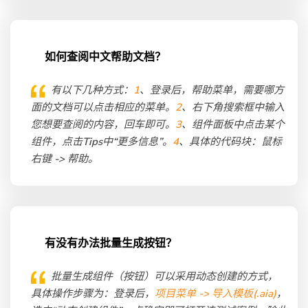
如何查阅中文帮助文档？
有以下几种方式：
1
、登录后，帮助菜单，需要哪方
面的文档可以点击相应的菜单。
2
、右下角搜索框中输入
您想要查阅的内容，回车即可。
3
、组件面板中点击某个
组件，点击Tips中“更多信息”。
4
、具体的代码块：鼠标
右键 -> 帮助。
有没有办法批量生成按钮？
批量生成组件（按钮）可以采用动态创建的方式，
具体操作步骤为：登录后，
项目菜单 -> 导入模板(.aia)
，