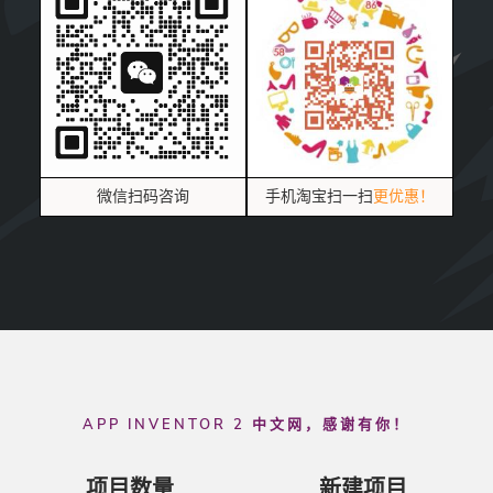
微信扫码咨询
微信扫码咨询
微信扫码咨询
手机淘宝扫一扫
手机淘宝扫一扫
手机淘宝扫一扫
更优惠！
更优惠！
更优惠！
APP INVENTOR 2 中文网，感谢有你！
项目数量
新建项目