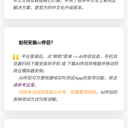
中文文档及教程精心打磨，补充了很多中文本土案例及
解决方案，是官方的中文化升级版本。
如何安装AI伴侣？
平台登录后，点“帮助”菜单 -> AI伴侣信息，手机浏
览器扫码下载安装到手机 或 下载AI伴侣到电脑并拖动到
商业模拟器安装。
AI伴侣可方便快捷地实时测试App的各项功能，用法
请
参考这里
。
扫码关注网页底部公众号，观看置顶视频
，AI伴侣的
各种测试方式均有讲解。