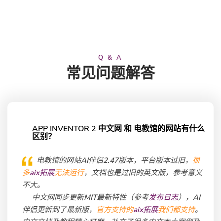
Q & A
常见问题解答
APP INVENTOR 2 中文网 和 电教馆的网站有什么
区别？
电教馆的网站AI伴侣2.47版本，平台版本过旧，
很
多
aix拓展
无法运行
，文档也是过旧的英文版，参考意义
不大。
中文网同步更新MIT最新特性（参考
发布日志
），AI
伴侣更新到了最新版，
官方支持的
aix拓展
我们都支持
。