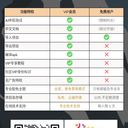
功能特权
功能特权
功能特权
VIP会员
VIP会员
VIP会员
免费用户
免费用户
免费用户
AI伴侣测试
AI伴侣测试
AI伴侣测试
（限制时长）
（限制时长）
（限制时长）
中文文档
中文文档
中文文档
（部分开放）
（部分开放）
（部分开放）
导入项目
导入项目
导入项目
导出项目
导出项目
导出项目
编译apk
编译apk
编译apk
VIP专享教程
VIP专享教程
VIP专享教程
社区VIP身份标识
社区VIP身份标识
社区VIP身份标识
无广告特权
无广告特权
无广告特权
专业配色主题
专业配色主题
专业配色主题
全部，更有黑夜模式
全部，更有黑夜模式
全部，更有黑夜模式
只有原版及专业灰
只有原版及专业灰
只有原版及专业灰
项目及存储
项目及存储
项目及存储
私有，云端存储
私有，云端存储
私有，云端存储
公共,不定期清理
公共,不定期清理
公共,不定期清理
在线技术支持
在线技术支持
在线技术支持
专业技术支持
专业技术支持
专业技术支持
每人限 1 次
每人限 1 次
每人限 1 次