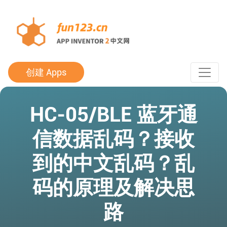
创建 Apps
HC-05/BLE 蓝牙通
信数据乱码？接收
到的中文乱码？乱
码的原理及解决思
路