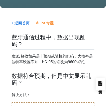
« 返回首页
Iot 专题
蓝牙通信过程中，数据出现乱
码？
发送/接收如果是非预期或随机的乱码，大概率是
波特率设置不对，HC-05的话改为9600试试。
数据符合预期，但是中文显示乱
码？
解决方法：