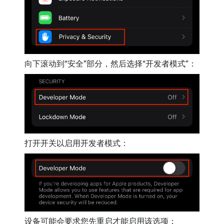
向下滚动到“安全”部分，然后选择“开发者模式”：
打开开关以启用开发者模式：
设备可能会要求您先重启才能启用该选项：