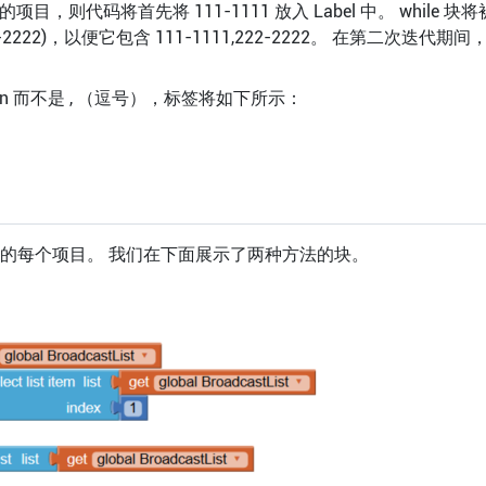
示的项目，则代码将首先将 111-1111 放入 Label 中。 whil
2)，以便它包含 111-1111,222-2222。 在第二次迭代期间，将
 而不是 , （逗号），标签将如下所示：
 或列表中的每个项目。 我们在下面展示了两种方法的块。