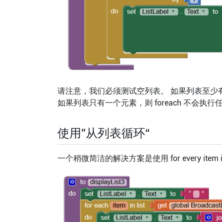
请注意，我们必须测试空列表。 如果列表至少
如果列表只有一个元素，则 foreach 不会执
使用”从列表循环“
一个稍微简洁的解决方案是使用 for every item in