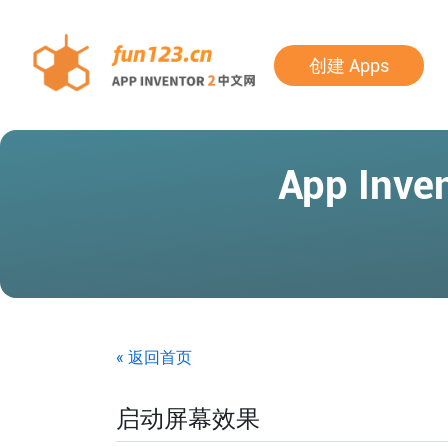
创建 Apps
App In
« 返回首页
启动屏幕效果