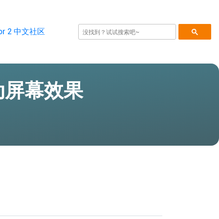
P启动屏幕效果