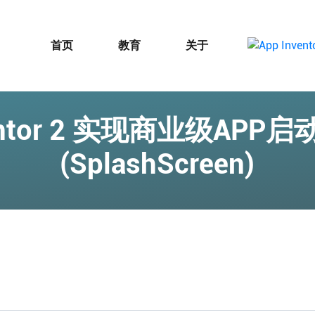
首页
教育
关于
ventor 2 实现商业级AP
(SplashScreen)