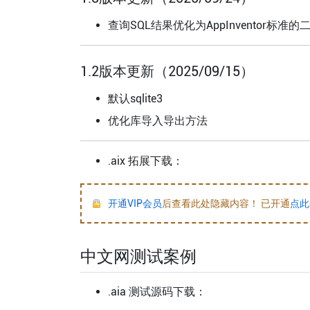
查询SQL结果优化为AppInventor
1.2版本更新（2025/09/15）
默认sqlite3
优化库导入导出方法
.aix 拓展下载：
开通VIP会员
后查看此处隐藏内容！ 已开通
点此
中文网测试案例
.aia 测试源码下载：