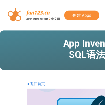
创建 Apps
App Inv
SQL语
« 返回首页