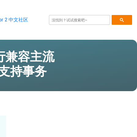
：超流行兼容主流
，支持事务