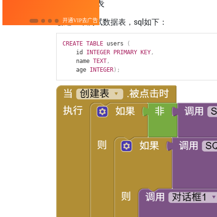
创建数据表
创建一个测试数据表，sql如下：
CREATE
TABLE
 users 
(
    id 
INTEGER
PRIMARY
KEY
,
    name 
TEXT
,
    age 
INTEGER
)
;