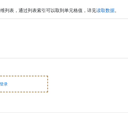
标准的二维列表，通过列表索引可以取到单元格值，详见
读取数据
。
登录