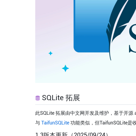
SQLite 拓展
此SQLite 拓展由中文网开发及维护，基于开源 aix
与
TaifunSQLite
功能类似，但TaifunSQLit
1.3版本更新（2025/09/24）