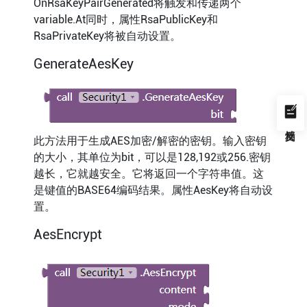
OnRsaKeyPairGenerated将触发和传递两个
variable.At同时，属性RsaPublicKey和
RsaPrivateKey将被自动设置。
GenerateAesKey
此方法用于生成AES加密/解密的密钥。输入密钥
的大小，其单位为bit，可以是128,192或256.密钥
越长，它就越安全。它将返回一个字符串值。这
是键值的BASE64编码结果。属性AesKey将自动设
置。
AesEncrypt