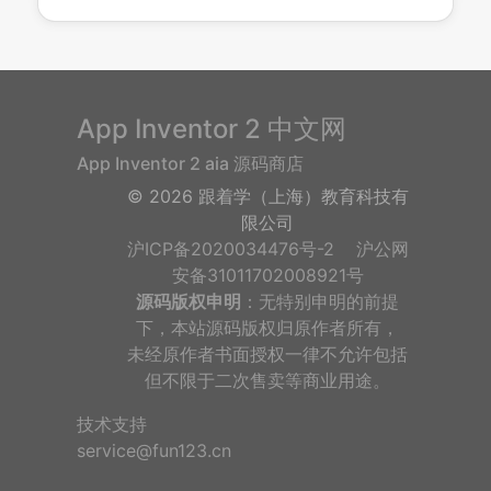
App Inventor 2 中文网
App Inventor 2 aia 源码商店
©
2026 跟着学（上海）教育科技有
限公司
沪ICP备2020034476号-2
沪公网
安备31011702008921号
源码版权申明
：无特别申明的前提
下，本站源码版权归原作者所有，
未经原作者书面授权一律不允许包括
但不限于二次售卖等商业用途。
技术支持
service@fun123.cn