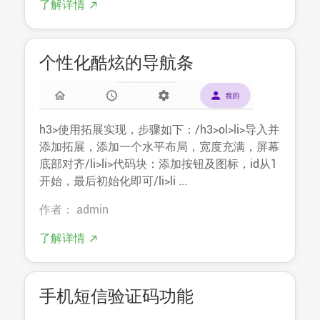
了解详情
个性化酷炫的导航条
h3>使用拓展实现，步骤如下：/h3>ol>li>导入并
添加拓展，添加一个水平布局，宽度充满，屏幕
底部对齐/li>li>代码块：添加按钮及图标，id从1
开始，最后初始化即可/li>li ...
作者： admin
了解详情
手机短信验证码功能