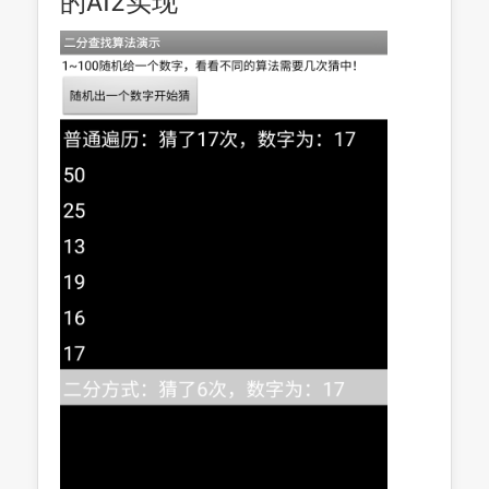
的AI2实现