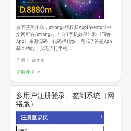
参赛获奖作品，strong>版权归AppInventor2中
文网所有/strong>。/《打字机效果》和《问答
App》来源源码，代码很精炼，完成了答题App
基本功能，实现了打字机 ...
作者： admin
了解详情
多用户注册登录、签到系统（网
络版）