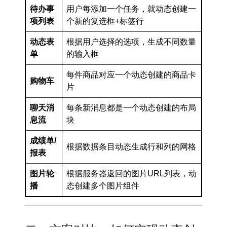
待办事
用户每添加一个任务，就动态创建一
项列表
个新的复选框+标签行
动态表
根据用户选择的选项，生成不同数量
单
的输入框
每件商品对应一个动态创建的商品卡
购物车
片
聊天消
每条新消息都是一个动态创建的布局
息流
块
成绩单/
根据数据条目动态生成行和列的网格
报表
图片轮
根据服务器返回的图片URL列表，动
播
态创建多个图片组件