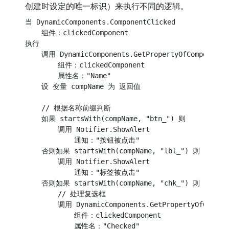
创建时设定的唯一标识）来执行不同的逻辑。
当 DynamicComponents.ComponentClicked

    组件：clickedComponent

执行

    调用 DynamicComponents.GetPropertyOfComponent

        组件：clickedComponent

        属性名："Name"

    设 变量 compName 为 返回值

    // 根据名称前缀判断

    如果 startsWith(compName, "btn_") 则

        调用 Notifier.ShowAlert

            通知："按钮被点击"

    否则如果 startsWith(compName, "lbl_") 则

        调用 Notifier.ShowAlert

            通知："标签被点击"

    否则如果 startsWith(compName, "chk_") 则

        // 处理复选框

        调用 DynamicComponents.GetPropertyOfCompone
            组件：clickedComponent

            属性名："Checked"
