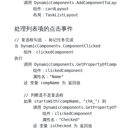
    调用 DynamicComponents.AddComponentToLayout

        组件：cardLayout

处理列表项的点击事件
// 复选框勾选 - 标记任务完成

当 DynamicComponents.ComponentClicked

    组件：clickedComponent

执行

    调用 DynamicComponents.GetPropertyOfComponent

        组件：clickedComponent

        属性名："Name"

    设 变量 compName 为 返回值

    // 判断是不是复选框

    如果 startsWith(compName, "chk_") 则

        调用 DynamicComponents.GetPropertyOfCompone
            组件：clickedComponent

            属性名："Checked"

        设 变量 isChecked 为 返回值
