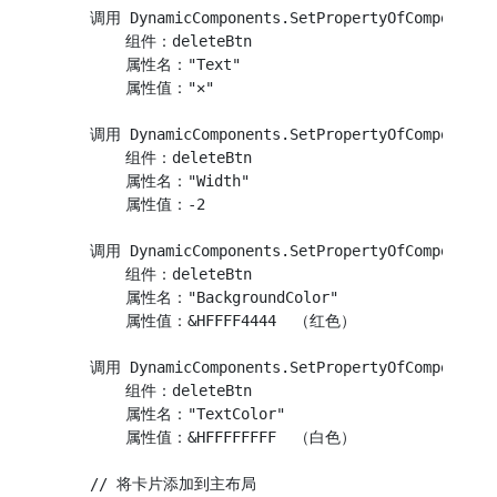
    调用 DynamicComponents.SetPropertyOfComponent

        组件：deleteBtn

        属性名："Text"

        属性值："✕"

    调用 DynamicComponents.SetPropertyOfComponent

        组件：deleteBtn

        属性名："Width"

        属性值：-2

    调用 DynamicComponents.SetPropertyOfComponent

        组件：deleteBtn

        属性名："BackgroundColor"

        属性值：&HFFFF4444  （红色）

    调用 DynamicComponents.SetPropertyOfComponent

        组件：deleteBtn

        属性名："TextColor"

        属性值：&HFFFFFFFF  （白色）

    // 将卡片添加到主布局
