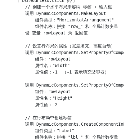
当 btnAddField.Click 执行

    // 创建一个水平布局来容纳 标签 + 输入框

    调用 DynamicComponents.MakeLayout

        组件类型："HorizontalArrangement"

        组件名称：拼接 "row_" 和 全局计数变量

    设 变量 rowLayout 为 返回值

    // 设置行布局的属性（宽度填充、高度自动）

    调用 DynamicComponents.SetPropertyOfComponent

        组件：rowLayout

        属性名："Width"

        属性值：-1  （-1 表示填充父容器）

    调用 DynamicComponents.SetPropertyOfComponent

        组件：rowLayout

        属性名："Height"

        属性值：-2

    // 在行布局中创建标签

    调用 DynamicComponents.CreateComponentInLayout

        组件类型："Label"

        组件名称：拼接 "lbl_" 和 全局计数变量
