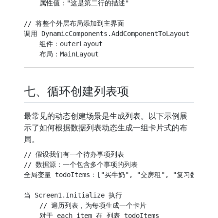
    属性值："这是第二行的描述"

// 将整个外层布局添加到主界面

调用 DynamicComponents.AddComponentToLayout

    组件：outerLayout

七、循环创建列表项
最常见的动态创建场景是生成列表。以下示例展
示了如何根据数据列表动态生成一组卡片式的布
局。
// 假设我们有一个待办事项列表

// 数据源：一个包含多个事项的列表

全局变量 todoItems：["买牛奶", "交房租", "复习数学", 
当 Screen1.Initialize 执行

    // 遍历列表，为每项生成一个卡片

    对于 each item 在 列表 todoItems
