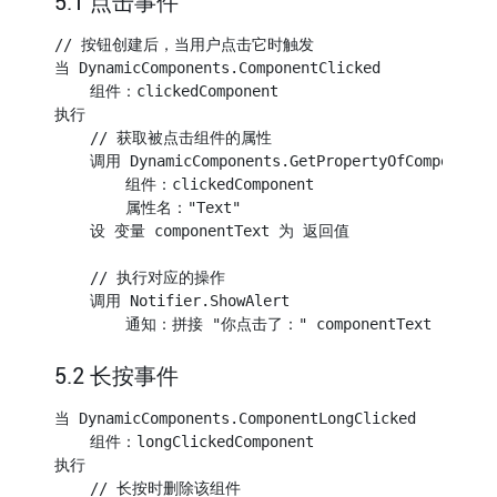
5.1 点击事件
// 按钮创建后，当用户点击它时触发

当 DynamicComponents.ComponentClicked

    组件：clickedComponent

执行

    // 获取被点击组件的属性

    调用 DynamicComponents.GetPropertyOfComponent

        组件：clickedComponent

        属性名："Text"

    设 变量 componentText 为 返回值

    // 执行对应的操作

    调用 Notifier.ShowAlert

5.2 长按事件
当 DynamicComponents.ComponentLongClicked

    组件：longClickedComponent

执行

    // 长按时删除该组件
