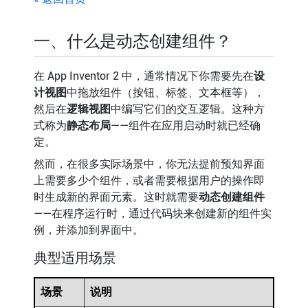
一、什么是动态创建组件？
在 App Inventor 2 中，通常情况下你需要先在
设
计视图
中拖放组件（按钮、标签、文本框等），
然后在
逻辑视图
中编写它们的交互逻辑。这种方
式称为
静态布局
——组件在应用启动时就已经确
定。
然而，在很多实际场景中，你无法提前预知界面
上需要多少个组件，或者需要根据用户的操作即
时生成新的界面元素。这时就需要
动态创建组件
——在程序运行时，通过代码块来创建新的组件实
例，并添加到界面中。
典型适用场景
场景
说明