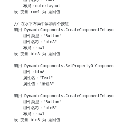
    布局：outerLayout

设 变量 row1 为 返回值

// 在水平布局中添加两个按钮

调用 DynamicComponents.CreateComponentInLayout

    组件类型："Button"

    组件名称："btnA"

    布局：row1

设 变量 btnA 为 返回值

调用 DynamicComponents.SetPropertyOfComponent

    组件：btnA

    属性名："Text"

    属性值："按钮A"

调用 DynamicComponents.CreateComponentInLayout

    组件类型："Button"

    组件名称："btnB"

    布局：row1

设 变量 btnB 为 返回值
