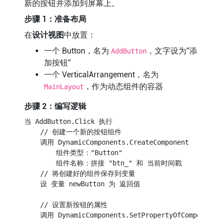
新的按钮并添加到屏幕上。
步骤 1：准备布局
在
设计视图
中放置：
一个 Button，名为
，文字设为”添
AddButton
加按钮”
一个 VerticalArrangement，名为
，作为动态组件的容器
MainLayout
步骤 2：编写逻辑
当 AddButton.Click 执行

    // 创建一个新的按钮组件

    调用 DynamicComponents.CreateComponent

        组件类型："Button"

        组件名称：拼接 "btn_" 和 当前时间戳

    // 将创建好的组件保存到变量

    设 变量 newButton 为 返回值

    // 设置新按钮的属性

    调用 DynamicComponents.SetPropertyOfComponent
