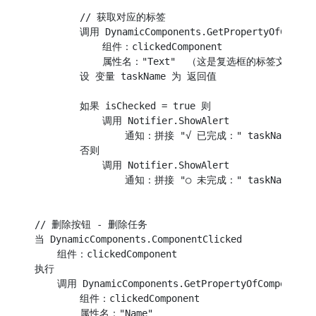
        // 获取对应的标签

        调用 DynamicComponents.GetPropertyOfCompone
            组件：clickedComponent

            属性名："Text"  （这是复选框的标签文字）

        设 变量 taskName 为 返回值

        如果 isChecked = true 则

            调用 Notifier.ShowAlert

                通知：拼接 "√ 已完成：" taskName

        否则

            调用 Notifier.ShowAlert

                通知：拼接 "○ 未完成：" taskName

// 删除按钮 - 删除任务

当 DynamicComponents.ComponentClicked

    组件：clickedComponent

执行

    调用 DynamicComponents.GetPropertyOfComponent

        组件：clickedComponent

        属性名："Name"
