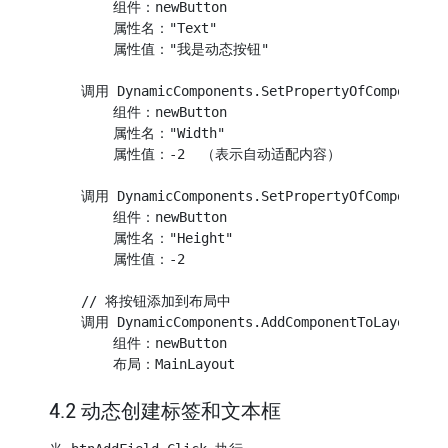
        组件：newButton

        属性名："Text"

        属性值："我是动态按钮"

    调用 DynamicComponents.SetPropertyOfComponent

        组件：newButton

        属性名："Width"

        属性值：-2  （表示自动适配内容）

    调用 DynamicComponents.SetPropertyOfComponent

        组件：newButton

        属性名："Height"

        属性值：-2

    // 将按钮添加到布局中

    调用 DynamicComponents.AddComponentToLayout

        组件：newButton

4.2 动态创建标签和文本框