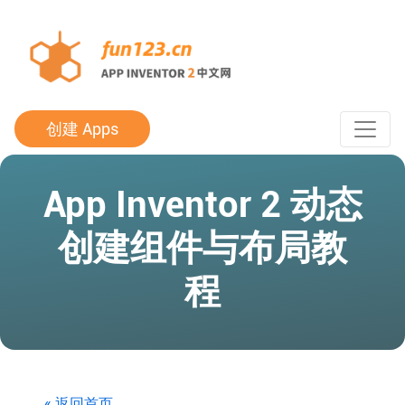
创建 Apps
App Inventor 2 动态
创建组件与布局教
程
« 返回首页