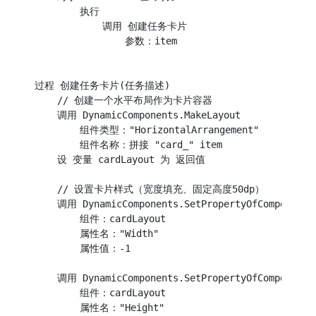
        执行

            调用 创建任务卡片

                参数：item

过程 创建任务卡片(任务描述)

    // 创建一个水平布局作为卡片容器

    调用 DynamicComponents.MakeLayout

        组件类型："HorizontalArrangement"

        组件名称：拼接 "card_" item

    设 变量 cardLayout 为 返回值

    // 设置卡片样式（宽度填充、固定高度50dp）

    调用 DynamicComponents.SetPropertyOfComponent

        组件：cardLayout

        属性名："Width"

        属性值：-1

    调用 DynamicComponents.SetPropertyOfComponent

        组件：cardLayout

        属性名："Height"
