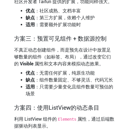
社区开发者 Taifun 提供的扩展，功能同样强大。
优点
：社区成熟、文档丰富
缺点
：第三方扩展，依赖个人维护
适用
：需要额外扩展功能时
方案三：预置可见组件 + 数据源控制
不真正动态创建组件，而是预先在设计中放置足
够数量的组件（如标签、布局），通过改变它们
的
Visible
属性和文本内容来模拟动态效果。
优点
：无需任何扩展，纯原生功能
缺点
：组件数量固定、不够灵活、代码冗长
适用
：只需要少量变化且组件数量可预估的
场景
方案四：使用ListView的动态条目
利用 ListView 组件的
属性，通过后端数
Elements
据驱动列表显示。