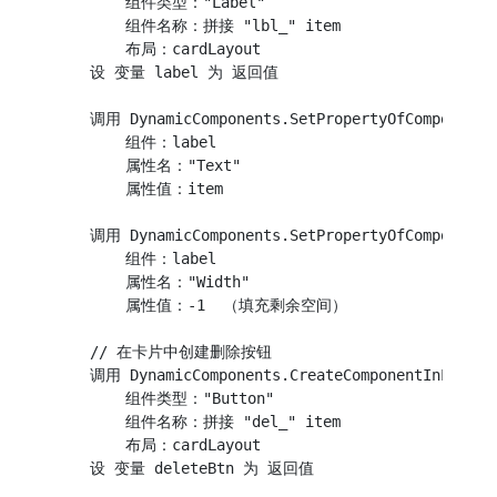
        组件类型："Label"

        组件名称：拼接 "lbl_" item

        布局：cardLayout

    设 变量 label 为 返回值

    调用 DynamicComponents.SetPropertyOfComponent

        组件：label

        属性名："Text"

        属性值：item

    调用 DynamicComponents.SetPropertyOfComponent

        组件：label

        属性名："Width"

        属性值：-1  （填充剩余空间）

    // 在卡片中创建删除按钮

    调用 DynamicComponents.CreateComponentInLayout

        组件类型："Button"

        组件名称：拼接 "del_" item

        布局：cardLayout

    设 变量 deleteBtn 为 返回值
